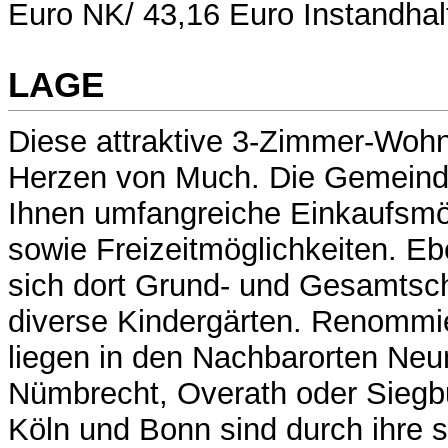
Euro NK/ 43,16 Euro Instandha
LAGE
Diese attraktive 3-Zimmer-Wohn
Herzen von Much. Die Gemeind
Ihnen umfangreiche Einkaufsmö
sowie Freizeitmöglichkeiten. Eb
sich dort Grund- und Gesamtsc
diverse Kindergärten. Renomm
liegen in den Nachbarorten Neu
Nümbrecht, Overath oder Siegbu
Köln und Bonn sind durch ihre 