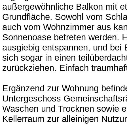
außergewöhnliche Balkon mit e
Grundfläche. Sowohl vom Schla
auch vom Wohnzimmer aus kan
Sonnenoase betreten werden. Hi
ausgiebig entspannen, und bei
sich sogar in einen teilüberdac
zurückziehen. Einfach traumhaft
Ergänzend zur Wohnung befinde
Untergeschoss Gemeinschafts
Waschen und Trocknen sowie ei
Kellerraum zur alleinigen Nutzu