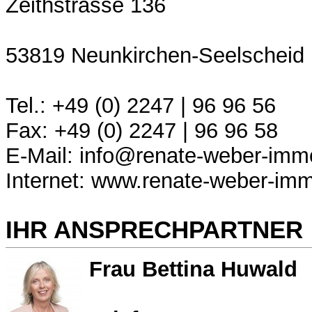
Zeithstrasse 136
53819 Neunkirchen-Seelscheid
Tel.: +49 (0) 2247 | 96 96 56
Fax: +49 (0) 2247 | 96 96 58
E-Mail: info@renate-weber-immo
Internet: www.renate-weber-imm
IHR ANSPRECHPARTNER
Frau Bettina Huwald