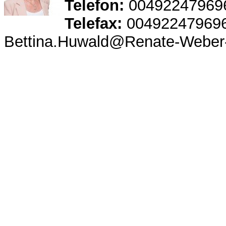
Telefon:
00492247969
Telefax:
00492247969
Bettina.Huwald@Renate-Weber-