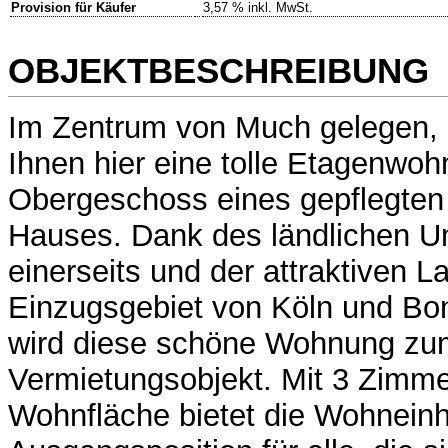
Provision für Käufer
3,57 % inkl. MwSt.
OBJEKTBESCHREIBUNG
Im Zentrum von Much gelegen, p
Ihnen hier eine tolle Etagenwoh
Obergeschoss eines gepflegten 
Hauses. Dank des ländlichen U
einerseits und der attraktiven L
Einzugsgebiet von Köln und Bon
wird diese schöne Wohnung zu
Vermietungsobjekt. Mit 3 Zimme
Wohnfläche bietet die Wohneinhe