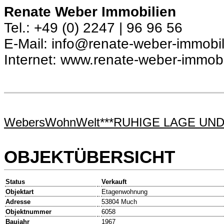
Renate Weber Immobilien
Tel.: +49 (0) 2247 | 96 96 56
E-Mail: info@renate-weber-immobil
Internet: www.renate-weber-immobi
WebersWohnWelt***RUHIGE LAGE UN
OBJEKTÜBERSICHT
Status
Verkauft
Objektart
Etagenwohnung
Adresse
53804 Much
Objektnummer
6058
Baujahr
1967