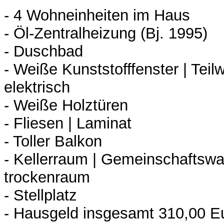
- 4 Wohneinheiten im Haus
- Öl-Zentralheizung (Bj. 1995)
- Duschbad
- Weiße Kunststofffenster | Teil
elektrisch
- Weiße Holztüren
- Fliesen | Laminat
- Toller Balkon
- Kellerraum | Gemeinschaftsw
trockenraum
- Stellplatz
- Hausgeld insgesamt 310,00 E