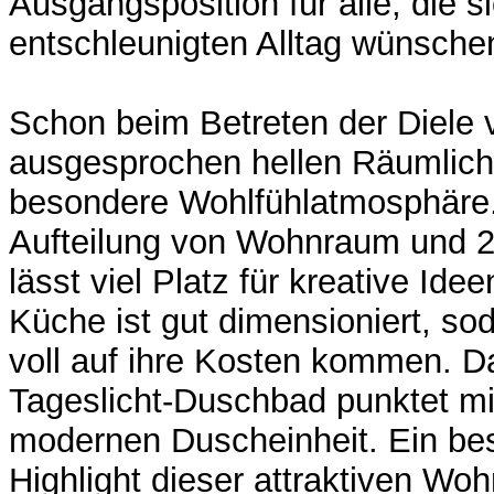
Ausgangsposition für alle, die s
entschleunigten Alltag wünsche
Schon beim Betreten der Diele v
ausgesprochen hellen Räumlich
besondere Wohlfühlatmosphäre.
Aufteilung von Wohnraum und 
lässt viel Platz für kreative Ide
Küche ist gut dimensioniert, s
voll auf ihre Kosten kommen. D
Tageslicht-Duschbad punktet mi
modernen Duscheinheit. Ein be
Highlight dieser attraktiven Woh