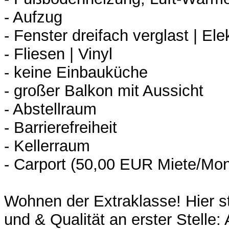
- Aufzug
- Fenster dreifach verglast | Ele
- Fliesen | Vinyl
- keine Einbauküche
- großer Balkon mit Aussicht
- Abstellraum
- Barrierefreiheit
- Kellerraum
- Carport (50,00 EUR Miete/Mon
Wohnen der Extraklasse! Hier 
und & Qualität an erster Stell