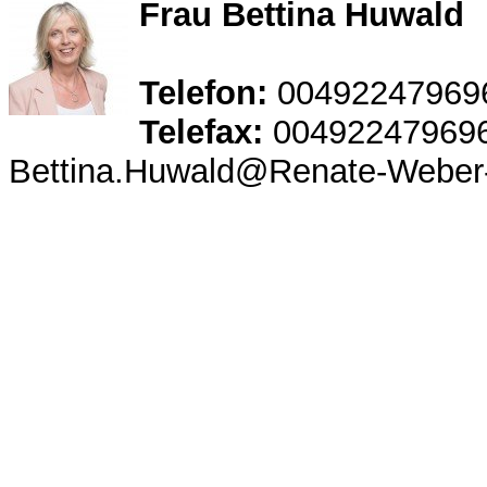
Frau Bettina Huwald
Telefon:
00492247969
Telefax:
00492247969
Bettina.Huwald@Renate-Weber-