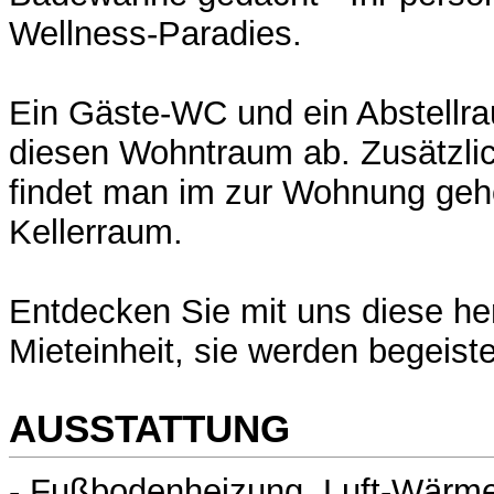
Wellness-Paradies.
Ein Gäste-WC und ein Abstellr
diesen Wohntraum ab. Zusätzli
findet man im zur Wohnung geh
Kellerraum.
Entdecken Sie mit uns diese her
Mieteinheit, sie werden begeiste
AUSSTATTUNG
- Fußbodenheizung, Luft-Wär