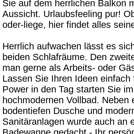
Sie auf dem herrlichen Balkon m
Aussicht. Urlaubsfeeling pur! O
oder-liege, hier findet alles sein
Herrlich aufwachen lässt es sic
beiden Schlafräume. Den zweit
man gerne als Arbeits- oder Gä
Lassen Sie Ihren Ideen einfach f
Power in den Tag starten Sie im
hochmodernen Vollbad. Neben e
bodentiefen Dusche und moder
Sanitäranlagen wurde auch an 
Badewanne gedacht - Ihr persön