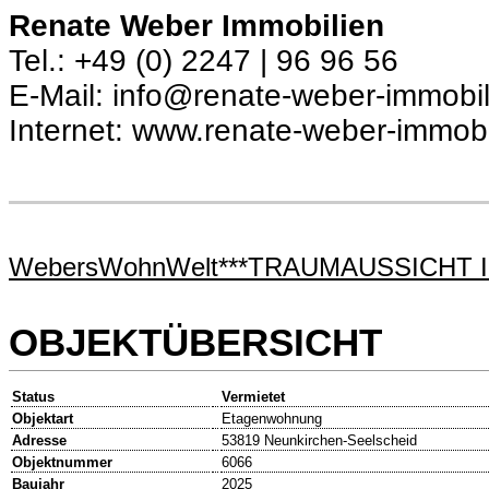
Renate Weber Immobilien
Tel.: +49 (0) 2247 | 96 96 56
E-Mail: info@renate-weber-immobil
Internet: www.renate-weber-immobi
WebersWohnWelt***TRAUMAUSSICHT I
OBJEKTÜBERSICHT
Status
Vermietet
Objektart
Etagenwohnung
Adresse
53819 Neunkirchen-Seelscheid
Objektnummer
6066
Baujahr
2025