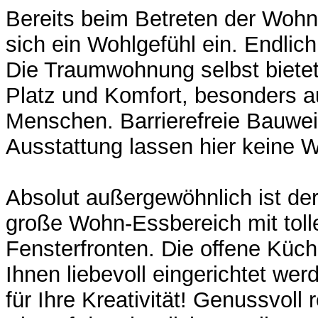
Bereits beim Betreten der Wohna
sich ein Wohlgefühl ein. Endli
Die Traumwohnung selbst bietet
Platz und Komfort, besonders au
Menschen. Barrierefreie Bauwe
Ausstattung lassen hier keine 
Absolut außergewöhnlich ist de
große Wohn-Essbereich mit toll
Fensterfronten. Die offene Küc
Ihnen liebevoll eingerichtet wer
für Ihre Kreativität! Genussvoll