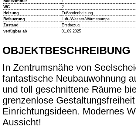
Badezimmer
1
WC
2
Heizung
Fußbodenheizung
Befeuerung
Luft-/Wasser-Wärmepumpe
Zustand
Erstbezug
verfügbar ab
01.09.2025
OBJEKTBESCHREIBUNG
In Zentrumsnähe von Seelscheid
fantastische Neubauwohnung auf
und toll geschnittene Räume bi
grenzenlose Gestaltungsfreiheit 
Einrichtungsideen. Modernes W
Aussicht!