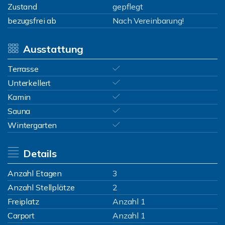
Zustand
gepflegt
bezugsfrei ab
Nach Vereinbarung!
Ausstattung
Terrasse
Unterkellert
Kamin
Sauna
Wintergarten
Details
Anzahl Etagen
3
Anzahl Stellplätze
2
Freiplatz
Anzahl 1
Carport
Anzahl 1