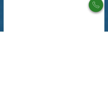
Beschreibung
Ausstattung
Lage
Sonstiges
Auf geht`s in Richtung Eigenheim! Ein Fundament für