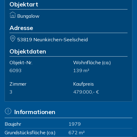
Objektart
Bungalow
Adresse
53819 Neunkirchen-Seelscheid
Objektdaten
Objekt-Nr.
Wohnfläche
(ca.)
6093
139 m²
Zimmer
Kaufpreis
3
479.000,- €
Informationen
Baujahr
1979
Grundstücksfläche (ca.)
672 m²