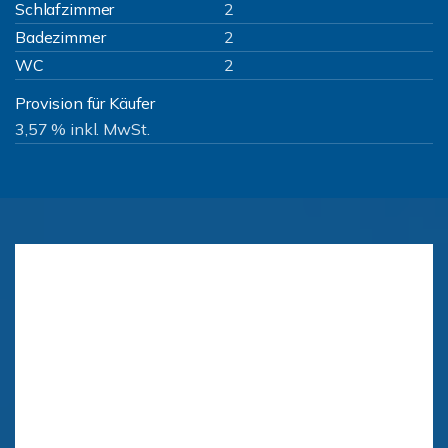
Schlafzimmer
2
Badezimmer
2
WC
2
Provision für Käufer
3,57 % inkl. MwSt.