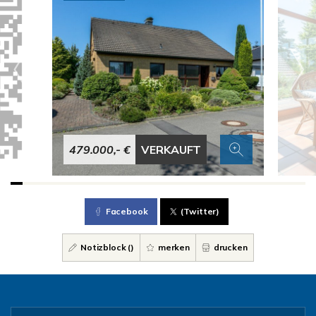
479.000,- €
VERKAUFT
Facebook
(Twitter)
Notizblock (
)
merken
drucken