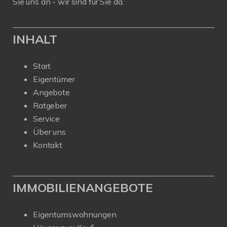
Sie uns an - wir sind für Sie da.
INHALT
Start
Eigentümer
Angebote
Ratgeber
Service
Über uns
Kontakt
IMMOBILIENANGEBOTE
Eigentumswohnungen