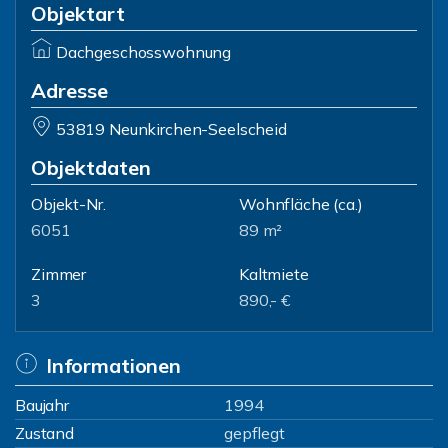
Objektart
Dachgeschosswohnung
Adresse
53819 Neunkirchen-Seelscheid
Objektdaten
Objekt-Nr.
Wohnfläche
(ca.)
6051
89 m²
Zimmer
Kaltmiete
3
890,- €
Informationen
Baujahr
1994
Zustand
gepflegt