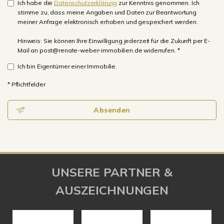
Ich habe die
Datenschutzerklärung
zur Kenntnis genommen. Ich
stimme zu, dass meine Angaben und Daten zur Beantwortung
meiner Anfrage elektronisch erhoben und gespeichert werden.
Hinweis: Sie können Ihre Einwilligung jederzeit für die Zukunft per E-
Mail an post@renate-weber-immobilien.de widerrufen. *
Ich bin Eigentümer einer Immobilie.
* Pflichtfelder
Absenden
UNSERE PARTNER &
AUSZEICHNUNGEN