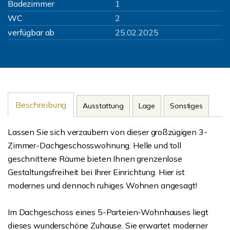
Badezimmer
1
WC
2
verfügbar ab
25.02.2025
Beschreibung
Ausstattung
Lage
Sonstiges
Lassen Sie sich verzaubern von dieser großzügigen 3-
Zimmer-Dachgeschosswohnung. Helle und toll
geschnittene Räume bieten Ihnen grenzenlose
Gestaltungsfreiheit bei Ihrer Einrichtung. Hier ist
modernes und dennoch ruhiges Wohnen angesagt!
Im Dachgeschoss eines 5-Parteien-Wohnhauses liegt
dieses wunderschöne Zuhause. Sie erwartet moderner