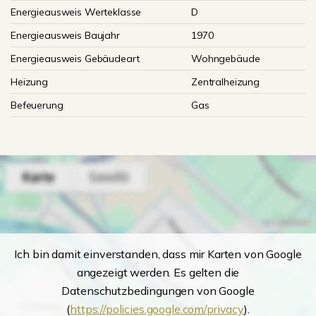
Energieausweis Werteklasse
D
Energieausweis Baujahr
1970
Energieausweis Gebäudeart
Wohngebäude
Heizung
Zentralheizung
Befeuerung
Gas
Ich bin damit einverstanden, dass mir Karten von Google
angezeigt werden. Es gelten die
Datenschutzbedingungen von Google
(
https://policies.google.com/privacy
).