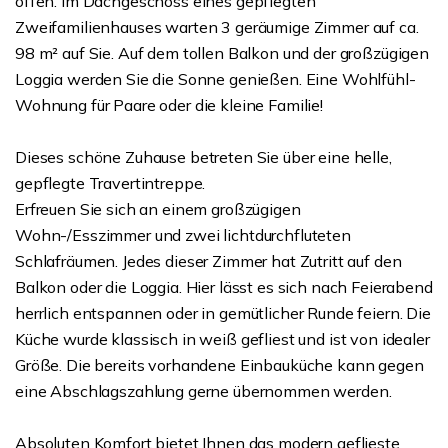
offen. Im Dachgeschoss eines gepflegten
Zweifamilienhauses warten 3 geräumige Zimmer auf ca.
98 m² auf Sie. Auf dem tollen Balkon und der großzügigen
Loggia werden Sie die Sonne genießen. Eine Wohlfühl-
Wohnung für Paare oder die kleine Familie!
Dieses schöne Zuhause betreten Sie über eine helle,
gepflegte Travertintreppe.
Erfreuen Sie sich an einem großzügigen
Wohn-/Esszimmer und zwei lichtdurchfluteten
Schlafräumen. Jedes dieser Zimmer hat Zutritt auf den
Balkon oder die Loggia. Hier lässt es sich nach Feierabend
herrlich entspannen oder in gemütlicher Runde feiern. Die
Küche wurde klassisch in weiß gefliest und ist von idealer
Größe. Die bereits vorhandene Einbauküche kann gegen
eine Abschlagszahlung gerne übernommen werden.
Absoluten Komfort bietet Ihnen das modern geflieste