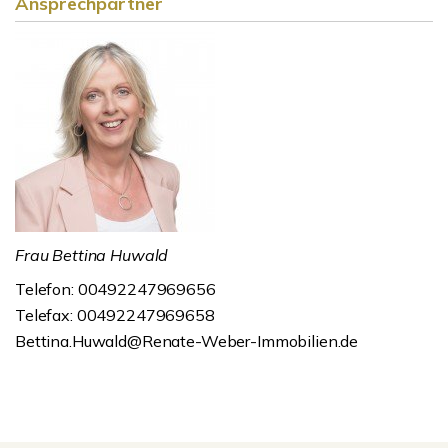
Ansprechpartner
Frau Bettina Huwald
Telefon: 00492247969656
Telefax: 00492247969658
Bettina.Huwald@Renate-Weber-Immobilien.de