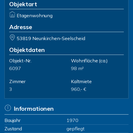
Objektart
Etagenwohnung
Adresse
53819 Neunkirchen-Seelscheid
Objektdaten
Objekt-Nr.
Wohnfläche
(ca.)
6097
98 m²
Zimmer
Kaltmiete
3
960,- €
Informationen
Baujahr
1970
Zustand
gepflegt