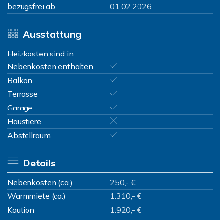
bezugsfrei ab
01.02.2026
Ausstattung
Heizkosten sind in
Nebenkosten enthalten
Balkon
Terrasse
Garage
Haustiere
Abstellraum
Details
Nebenkosten (ca.)
250,- €
Warmmiete (ca.)
1.310,- €
Kaution
1.920,- €