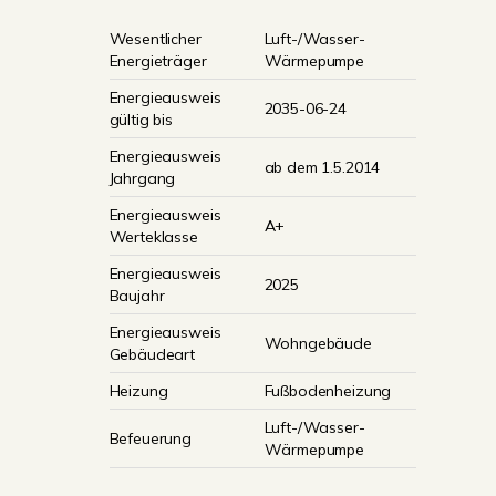
Wesentlicher
Luft-/Wasser-
Energieträger
Wärmepumpe
Energieausweis
2035-06-24
gültig bis
Energieausweis
ab dem 1.5.2014
Jahrgang
Energieausweis
A+
Werteklasse
Energieausweis
2025
Baujahr
Energieausweis
Wohngebäude
Gebäudeart
Heizung
Fußbodenheizung
Luft-/Wasser-
Befeuerung
Wärmepumpe