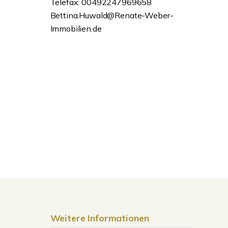
Telefax: 00492247969658
Bettina.Huwald@Renate-Weber-
Immobilien.de
Weitere Informationen