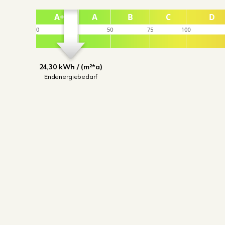
24,30 kWh / (m²*a)
Endenergiebedarf