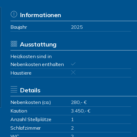
Informationen
Baujahr
2025
Ausstattung
Heizkosten sind in
Nebenkosten enthalten
Haustiere
Details
Nebenkosten (ca.)
280,- €
Kaution
3.450,- €
Anzahl Stellplätze
1
Schlafzimmer
2
WC
2