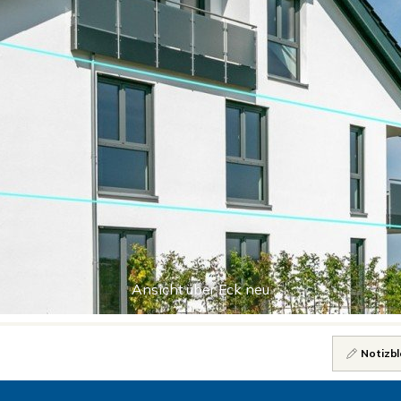
Ansicht über Eck neu
Notizbl