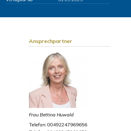
Ansprechpartner
Frau Bettina Huwald
Telefon: 00492247969656