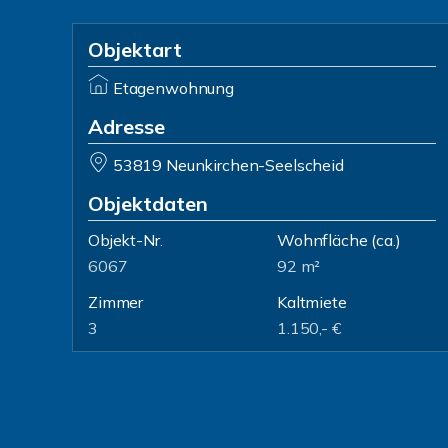
Objektart
Etagenwohnung
Adresse
53819 Neunkirchen-Seelscheid
Objektdaten
Objekt-Nr.
Wohnfläche
(ca.)
6067
92 m²
Zimmer
Kaltmiete
3
1.150,- €