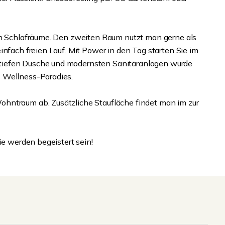
den Schlafräume. Den zweiten Raum nutzt man gerne als
infach freien Lauf. Mit Power in den Tag starten Sie im
tiefen Dusche und modernsten Sanitäranlagen wurde
 Wellness-Paradies.
hntraum ab. Zusätzliche Staufläche findet man im zur
ie werden begeistert sein!