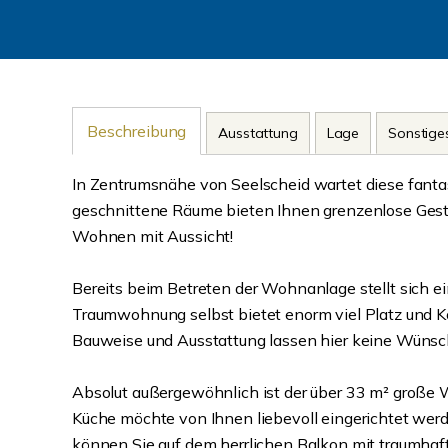
Beschreibung
Ausstattung
Lage
Sonstige
In Zentrumsnähe von Seelscheid wartet diese fanta
geschnittene Räume bieten Ihnen grenzenlose Gestal
Wohnen mit Aussicht!
Bereits beim Betreten der Wohnanlage stellt sich 
Traumwohnung selbst bietet enorm viel Platz und Ko
Bauweise und Ausstattung lassen hier keine Wünsc
Absolut außergewöhnlich ist der über 33 m² große 
Küche möchte von Ihnen liebevoll eingerichtet werden
können Sie auf dem herrlichen Balkon mit traumhafte