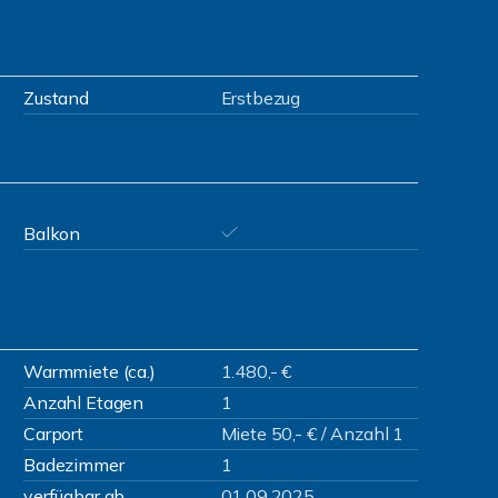
Zustand
Erstbezug
Balkon
Warmmiete (ca.)
1.480,- €
Anzahl Etagen
1
Carport
Miete 50,- € / Anzahl 1
Badezimmer
1
verfügbar ab
01.09.2025