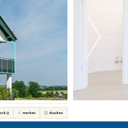
ock (
)
merken
drucken