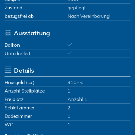
Zustand
gepflegt
bezugsfrei ab
Nach Vereinbarung!
Ausstattung
Balkon
Unterkellert
Details
Hausgeld (ca.)
310,- €
Anzahl Stellplätze
1
Freiplatz
Anzahl 1
Schlafzimmer
2
Badezimmer
1
WC
1