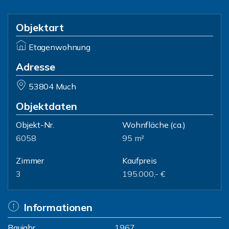
Objektart
Etagenwohnung
Adresse
53804 Much
Objektdaten
Objekt-Nr.
Wohnfläche
(ca.)
6058
95 m²
Zimmer
Kaufpreis
3
195.000,- €
Informationen
Baujahr
1967