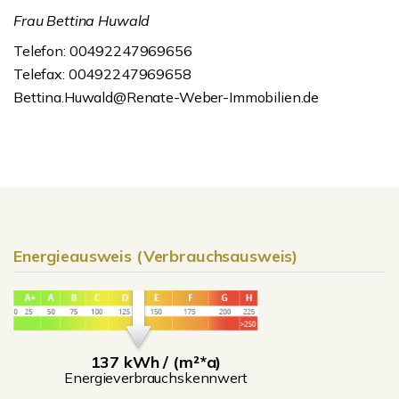
Frau Bettina Huwald
Telefon: 00492247969656
Telefax: 00492247969658
Bettina.Huwald@Renate-Weber-Immobilien.de
Energieausweis (Verbrauchsausweis)
137 kWh / (m²*a)
Energieverbrauchskennwert