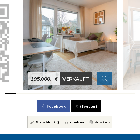
195.000,- €
VERKAUFT
Facebook
(Twitter)
Notizblock (
)
merken
drucken