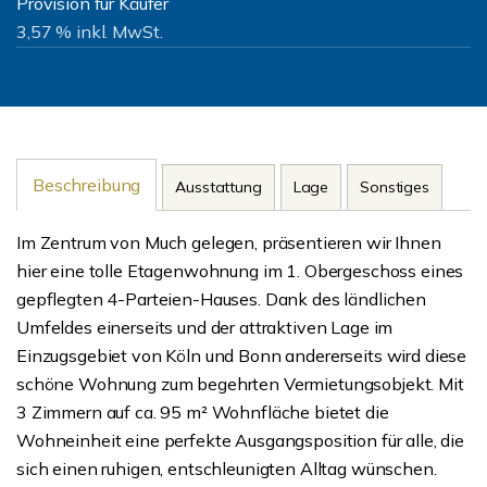
Provision für Käufer
3,57 % inkl. MwSt.
Beschreibung
Ausstattung
Lage
Sonstiges
Im Zentrum von Much gelegen, präsentieren wir Ihnen
hier eine tolle Etagenwohnung im 1. Obergeschoss eines
gepflegten 4-Parteien-Hauses. Dank des ländlichen
Umfeldes einerseits und der attraktiven Lage im
Einzugsgebiet von Köln und Bonn andererseits wird diese
schöne Wohnung zum begehrten Vermietungsobjekt. Mit
3 Zimmern auf ca. 95 m² Wohnfläche bietet die
Wohneinheit eine perfekte Ausgangsposition für alle, die
sich einen ruhigen, entschleunigten Alltag wünschen.