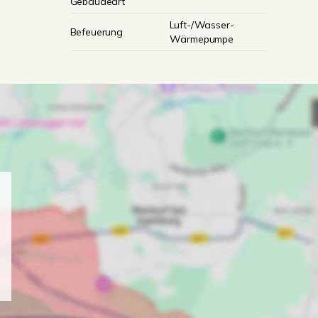
Gebäudeart
Luft-/Wasser-
Befeuerung
Wärmepumpe