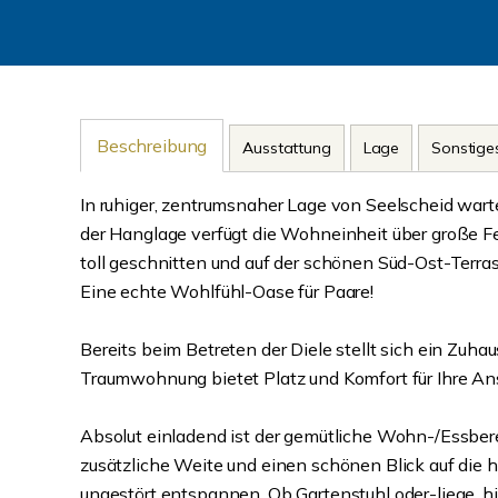
Beschreibung
Ausstattung
Lage
Sonstige
In ruhiger, zentrumsnaher Lage von Seelscheid war
der Hanglage verfügt die Wohneinheit über große Fen
toll geschnitten und auf der schönen Süd-Ost-Terr
Eine echte Wohlfühl-Oase für Paare!
Bereits beim Betreten der Diele stellt sich ein Zuh
Traumwohnung bietet Platz und Komfort für Ihre An
Absolut einladend ist der gemütliche Wohn-/Essber
zusätzliche Weite und einen schönen Blick auf die h
ungestört entspannen. Ob Gartenstuhl oder-liege, hie