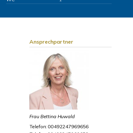
Ansprechpartner
Frau Bettina Huwald
Telefon: 00492247969656