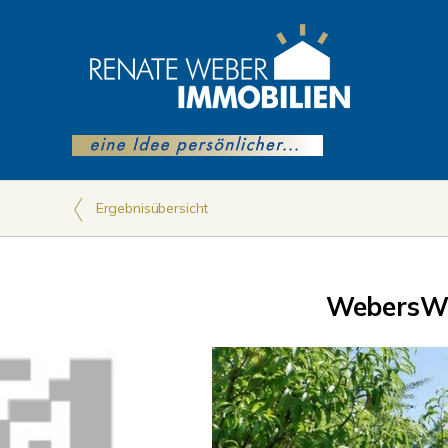
Ergebnisübersicht
WebersW