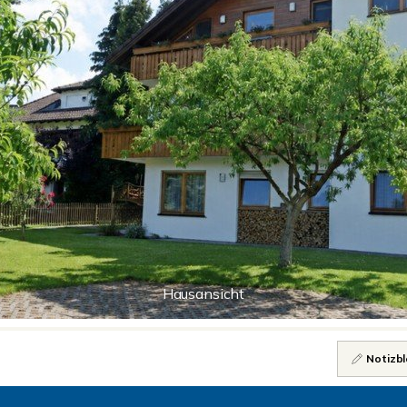
Hausansicht
Notizbl