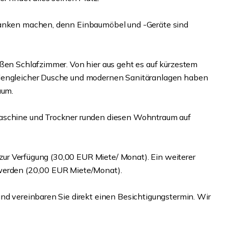
edanken machen, denn Einbaumöbel und -Geräte sind
oßen Schlafzimmer. Von hier aus geht es auf kürzestem
odengleicher Dusche und modernen Sanitäranlagen haben
aum.
maschine und Trockner runden diesen Wohntraum auf
r zur Verfügung (30,00 EUR Miete/ Monat). Ein weiterer
 werden (20,00 EUR Miete/Monat).
und vereinbaren Sie direkt einen Besichtigungstermin. Wir