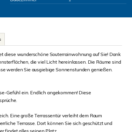
s
tet diese wunderschöne Souterrainwohnung auf Sie! Dank
sterflächen, die viel Licht hereinlassen. Die Räume sind
asse werden Sie ausgiebige Sonnenstunden genießen.
ause-Gefühl ein. Endlich angekommen! Diese
sprüche.
eich. Eine große Terrassentür verleiht dem Raum
errliche Terrasse. Dort können Sie sich geschützt und
r findet alles seinen Platz.