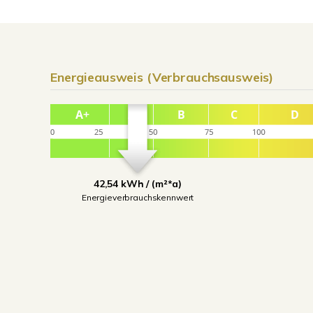
Energieausweis (Verbrauchsausweis)
42,54 kWh / (m²*a)
Energieverbrauchskennwert