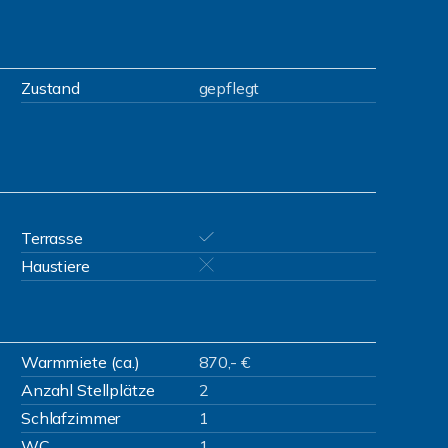
Zustand
gepflegt
Terrasse
Haustiere
Warmmiete (ca.)
870,- €
Anzahl Stellplätze
2
Schlafzimmer
1
WC
1