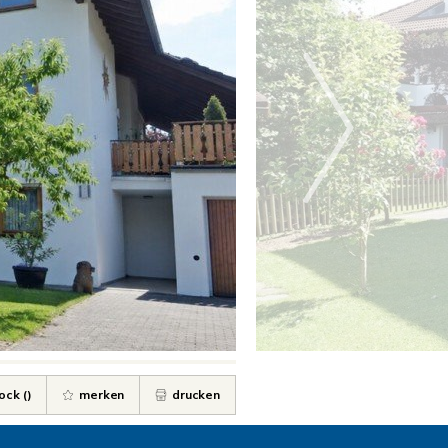
ock (
)
merken
drucken