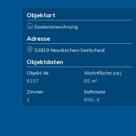
Objektart
Souterrainwohnung
Adresse
53819 Neunkirchen-Seelscheid
Objektdaten
Objekt-Nr.
Wohnfläche
(ca.)
6107
65 m²
Zimmer
Kaltmiete
2
650,- €