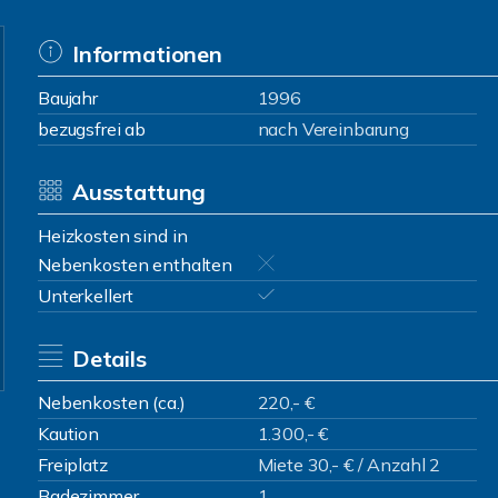
Informationen
Baujahr
1996
bezugsfrei ab
nach Vereinbarung
Ausstattung
Heizkosten sind in
Nebenkosten enthalten
Unterkellert
Details
Nebenkosten (ca.)
220,- €
Kaution
1.300,- €
Freiplatz
Miete 30,- € / Anzahl 2
Badezimmer
1