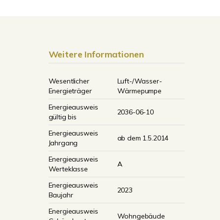
Weitere Informationen
Wesentlicher
Luft-/Wasser-
Energieträger
Wärmepumpe
Energieausweis
2036-06-10
gültig bis
Energieausweis
ab dem 1.5.2014
Jahrgang
Energieausweis
A
Werteklasse
Energieausweis
2023
Baujahr
Energieausweis
Wohngebäude