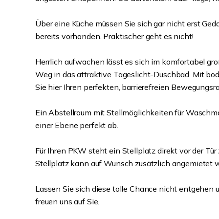
Über eine Küche müssen Sie sich gar nicht erst G
bereits vorhanden. Praktischer geht es nicht!
Herrlich aufwachen lässt es sich im komfortabel gr
Weg in das attraktive Tageslicht-Duschbad. Mit b
Sie hier Ihren perfekten, barrierefreien Bewegungsr
Ein Abstellraum mit Stellmöglichkeiten für Wasch
einer Ebene perfekt ab.
Für Ihren PKW steht ein Stellplatz direkt vor der Tü
Stellplatz kann auf Wunsch zusätzlich angemietet
Lassen Sie sich diese tolle Chance nicht entgehen 
freuen uns auf Sie.