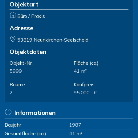
Objektart
Büro / Praxis
Adresse
53819 Neunkirchen-Seelscheid
Objektdaten
Objekt-Nr.
Fläche
(ca.)
5999
41 m²
Räume
Kaufpreis
2
95.000,- €
Informationen
Baujahr
1987
Gesamtfläche (ca.)
41 m²