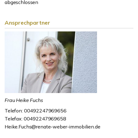
abgeschlossen
Ansprechpartner
Frau Heike Fuchs
Telefon: 00492247969656
Telefax: 00492247969658
Heike.Fuchs@renate-weber-immobilien.de