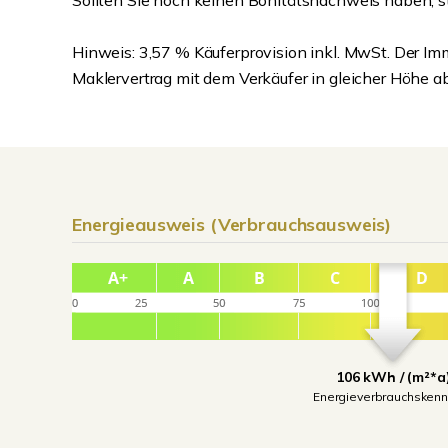
Sollten Sie noch keinen Bonitätsnachweis haben, s
Hinweis: 3,57 % Käuferprovision inkl. MwSt. Der Im
Maklervertrag mit dem Verkäufer in gleicher Höhe 
Energieausweis (Verbrauchsausweis)
106 kWh / (m²*a
Energieverbrauchskenn