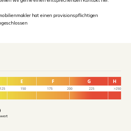
tellen wir gerne einen entsprechenden Kontakt her.
mobilienmakler hat einen provisionspflichtigen
abgeschlossen
)
wert