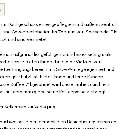
s
 im Dachgeschoss eines gepflegten und äußerst zentral
 und Gewerbeeinheiten im Zentrum von Seelscheid. Die
tzt und sind vermietet.
 sich aufgrund des gefälligen Grundrisses sehr gut als
verhältnisse bieten Ihnen durch eine Vielzahl von
etter Eingangsbereich mit Sitz-/Wartegelegenheit und
icken geschützt ist, bietet Ihnen und Ihren Kunden
asse Kaffee. Abgerundet wird diese Einheit durch ein
, auf dem man gerne seine Kaffeepause verbringt.
r Kellerraum zur Verfügung.
snachweises einen persönlichen Besichtigungstermin an.