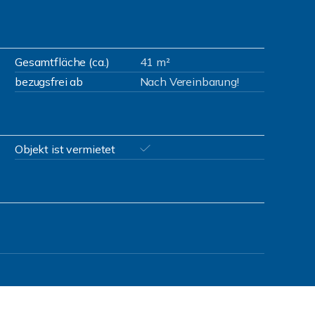
Gesamtfläche (ca.)
41 m²
bezugsfrei ab
Nach Vereinbarung!
Objekt ist vermietet