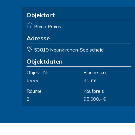
Objektart
Büro / Praxis
Adresse
53819 Neunkirchen-Seelscheid
Objektdaten
Objekt-Nr.
Fläche
(ca.)
5999
41 m²
Räume
Kaufpreis
2
95.000,- €