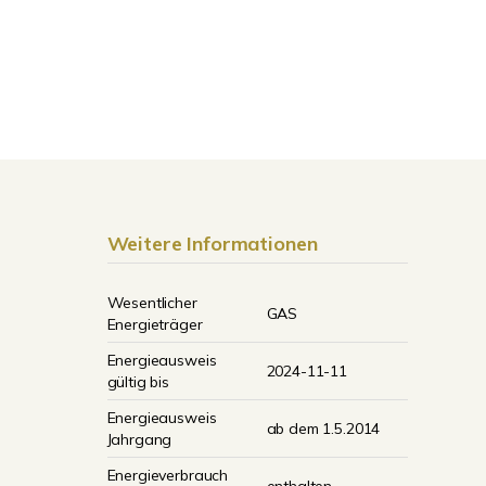
Weitere Informationen
Wesentlicher
GAS
Energieträger
Energieausweis
2024-11-11
gültig bis
Energieausweis
ab dem 1.5.2014
Jahrgang
Energieverbrauch