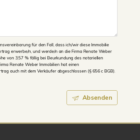
onsvereinbarung für den Fall, dass ich/wir diese Immobilie
ertrag erwerbe/n, und werde/n an die Firma Renate Weber
öhe von 3,57 % fällig bei Beurkundung des notariellen
Firma Renate Weber Immobilien hat einen
ertrag auch mit dem Verkäufer abgeschlossen (§ 656 c BGB).
Absenden