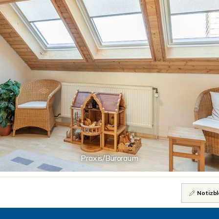
Praxis/Büroraum
Notizbl