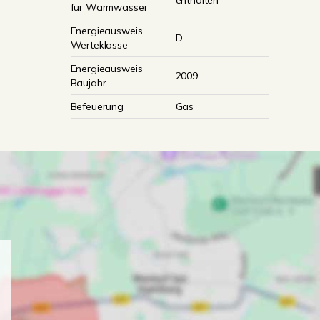
enthalten
für Warmwasser
Energieausweis
D
Werteklasse
Energieausweis
2009
Baujahr
Befeuerung
Gas