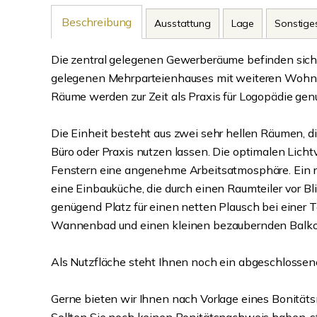
Beschreibung
Ausstattung
Lage
Sonstige
Die zentral gelegenen Gewerberäume befinden sich
gelegenen Mehrparteienhauses mit weiteren Wohn-
Räume werden zur Zeit als Praxis für Logopädie genu
Die Einheit besteht aus zwei sehr hellen Räumen, die
Büro oder Praxis nutzen lassen. Die optimalen Licht
Fenstern eine angenehme Arbeitsatmosphäre. Ein n
eine Einbauküche, die durch einen Raumteiler vor Bl
genügend Platz für einen netten Plausch bei einer T
Wannenbad und einen kleinen bezaubernden Balkon
Als Nutzfläche steht Ihnen noch ein abgeschlossene
Gerne bieten wir Ihnen nach Vorlage eines Bonität