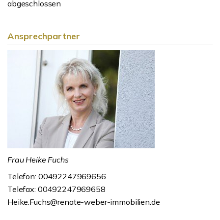
abgeschlossen
Ansprechpartner
Frau Heike Fuchs
Telefon: 00492247969656
Telefax: 00492247969658
Heike.Fuchs@renate-weber-immobilien.de