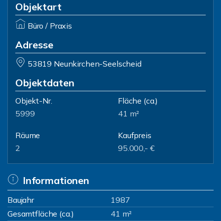
Objektart
Büro / Praxis
Adresse
53819 Neunkirchen-Seelscheid
Objektdaten
Objekt-Nr.
Fläche
(ca.)
5999
41 m²
Räume
Kaufpreis
2
95.000,- €
Informationen
Baujahr
1987
Gesamtfläche (ca.)
41 m²