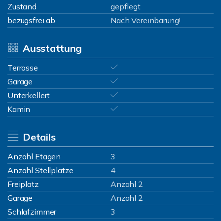
Zustand
gepflegt
bezugsfrei ab
Nach Vereinbarung!
Ausstattung
Terrasse
Garage
Unterkellert
Kamin
Details
Anzahl Etagen
3
Anzahl Stellplätze
4
Freiplatz
Anzahl 2
Garage
Anzahl 2
Schlafzimmer
3