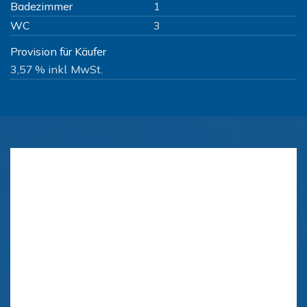
Badezimmer
1
WC
3
Provision für Käufer
3,57 % inkl. MwSt.