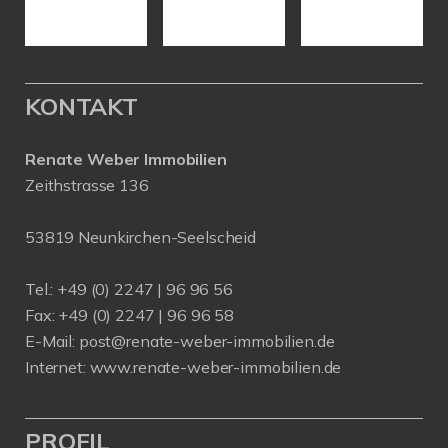
KONTAKT
Renate Weber Immobilien
Zeithstrasse 136
53819 Neunkirchen-Seelscheid
Tel.: +49 (0) 2247 | 96 96 56
Fax: +49 (0) 2247 | 96 96 58
E-Mail:
post@renate-weber-immobilien.de
Internet:
www.renate-weber-immobilien.de
PROFIL