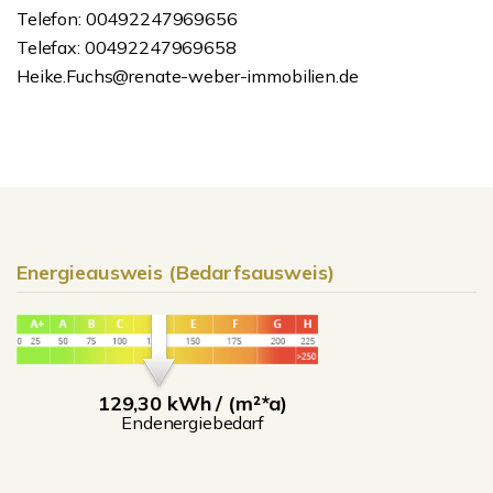
Telefon: 00492247969656
Telefax: 00492247969658
Heike.Fuchs@renate-weber-immobilien.de
Energieausweis (Bedarfsausweis)
129,30 kWh / (m²*a)
Endenergiebedarf