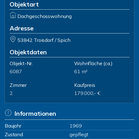
Objektart
Dachgeschosswohnung
Adresse
53842 Troisdorf / Spich
Objektdaten
Objekt-Nr.
Wohnfläche
(ca.)
6087
61 m²
Zimmer
Kaufpreis
2
179.000,- €
Informationen
Baujahr
1969
Zustand
gepflegt