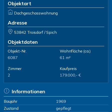
Objektart
Dachgeschosswohnung
Adresse
53842 Troisdorf / Spich
Objektdaten
Objekt-Nr.
Wohnfläche
(ca.)
6087
61 m²
Zimmer
Kaufpreis
2
179.000,- €
Informationen
Baujahr
1969
Zustand
gepflegt