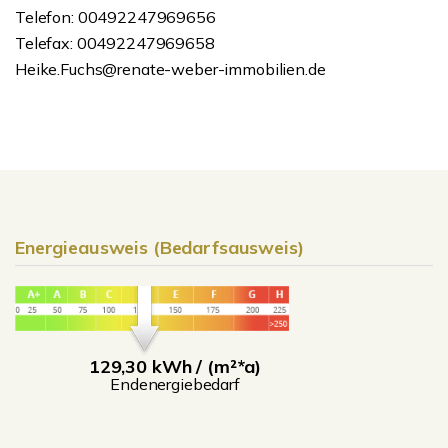
Telefon: 00492247969656
Telefax: 00492247969658
Heike.Fuchs@renate-weber-immobilien.de
Energieausweis (Bedarfsausweis)
129,30 kWh / (m²*a)
Endenergiebedarf