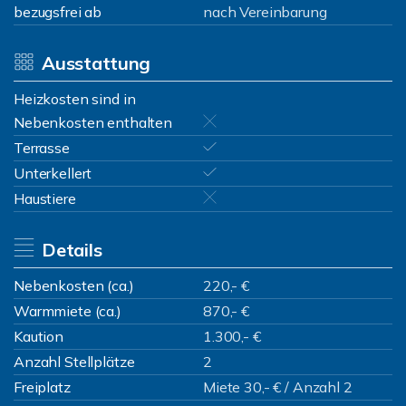
bezugsfrei ab
nach Vereinbarung
Ausstattung
Heizkosten sind in
Nebenkosten enthalten
Terrasse
Unterkellert
Haustiere
Details
Nebenkosten (ca.)
220,- €
Warmmiete (ca.)
870,- €
Kaution
1.300,- €
Anzahl Stellplätze
2
Freiplatz
Miete 30,- € / Anzahl 2