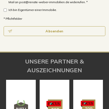
Mail an post@renate-weber-immobilien.de widerrufen. *
Ich bin Eigentümer einer Immobilie.
* Pflichtfelder
Absenden
UNSERE PARTNER &
AUSZEICHNUNGEN