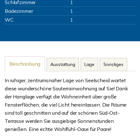
Schlafzimmer
1
Badezimmer
1
WC
1
Beschreibung
Ausstattung
Lage
Sonstiges
In ruhiger, zentrumsnaher Lage von Seelscheid wartet
diese wunderschöne Souterrainwohnung auf Sie! Dank
der Hanglage verfügt die Wohneinheit über große
Fensterflächen, die viel Licht hereinlassen. Die Räume
sind toll geschnitten und auf der schönen Süd-Ost-
Terrasse werden Sie ausgiebige Sonnenstunden
genießen. Eine echte Wohlfühl-Oase für Paare!