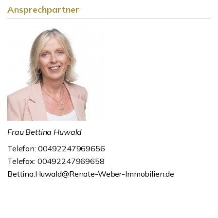
Ansprechpartner
Frau Bettina Huwald
Telefon: 00492247969656
Telefax: 00492247969658
Bettina.Huwald@Renate-Weber-Immobilien.de