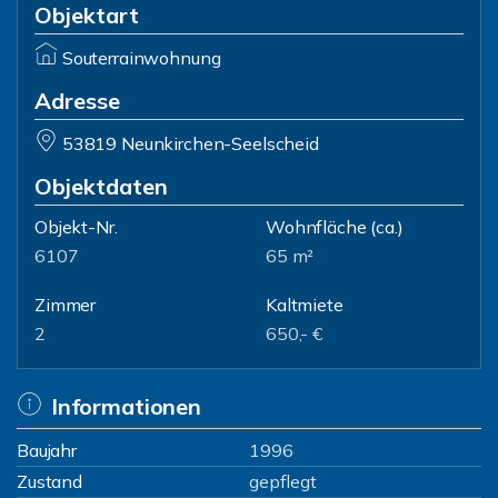
Objektart
Souterrainwohnung
Adresse
53819 Neunkirchen-Seelscheid
Objektdaten
Objekt-Nr.
Wohnfläche
(ca.)
6107
65 m²
Zimmer
Kaltmiete
2
650,- €
Informationen
Baujahr
1996
Zustand
gepflegt