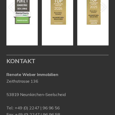
KONTAKT
Renate Weber Immobilien
Zeithstrasse 136
53819 Neunkirchen-Seelscheid
Tel.: +49 (0) 2247 | 96 96 56
Fax: +49 (0) 2247 | 96 96 58