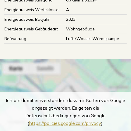
Energieausweis Jahrgang
ab dem 1.5.2014
Energieausweis Werteklasse
A
Energieausweis Baujahr
2023
Energieausweis Gebäudeart
Wohngebäude
Befeuerung
Luft-/Wasser-Wärmepumpe
Ich bin damit einverstanden, dass mir Karten von Google
angezeigt werden. Es gelten die
Datenschutzbedingungen von Google
(
https://policies.google.com/privacy
).