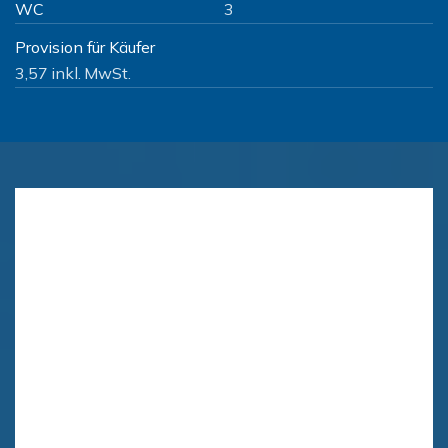
WC
3
Provision für Käufer
3,57 inkl. MwSt.