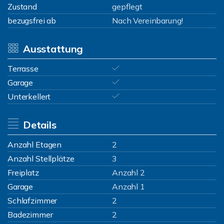
Zustand
gepflegt
bezugsfrei ab
Nach Vereinbarung!
Ausstattung
Terrasse
Garage
Unterkellert
Details
Anzahl Etagen
2
Anzahl Stellplätze
3
Freiplatz
Anzahl 2
Garage
Anzahl 1
Schlafzimmer
2
Badezimmer
2