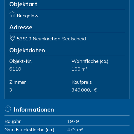
Objektart
Bungalow
Adresse
53819 Neunkirchen-Seelscheid
Objektdaten
Objekt-Nr.
Wohnfläche
(ca.)
6110
100 m²
Zimmer
Kaufpreis
3
349.000,- €
Informationen
Baujahr
1979
Grundstücksfläche (ca.)
473 m²