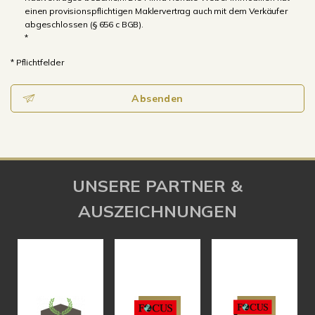
einen provisionspflichtigen Maklervertrag auch mit dem Verkäufer
abgeschlossen (§ 656 c BGB).
*
* Pflichtfelder
Absenden
UNSERE PARTNER &
AUSZEICHNUNGEN