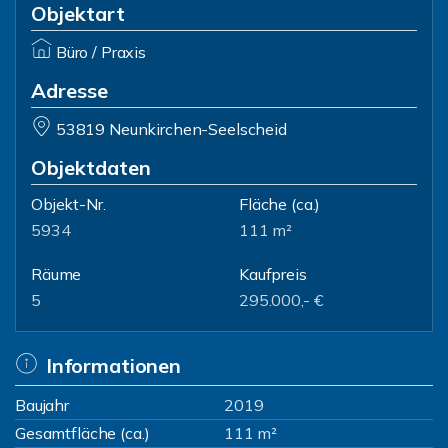
Objektart
Büro / Praxis
Adresse
53819 Neunkirchen-Seelscheid
Objektdaten
Objekt-Nr.
Fläche
(ca.)
5934
111 m²
Räume
Kaufpreis
5
295.000,- €
Informationen
Baujahr
2019
Gesamtfläche (ca.)
111 m²