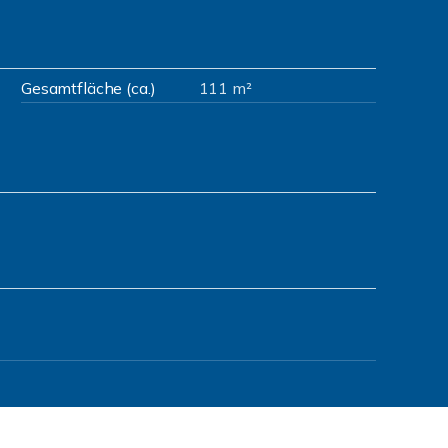
Gesamtfläche (ca.)
111 m²