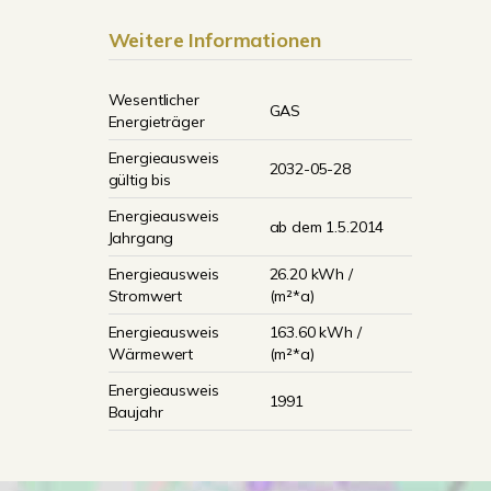
Weitere Informationen
Wesentlicher
GAS
Energieträger
Energieausweis
2032-05-28
gültig bis
Energieausweis
ab dem 1.5.2014
Jahrgang
Energieausweis
26.20 kWh /
Stromwert
(m²*a)
Energieausweis
163.60 kWh /
Wärmewert
(m²*a)
Energieausweis
1991
Baujahr