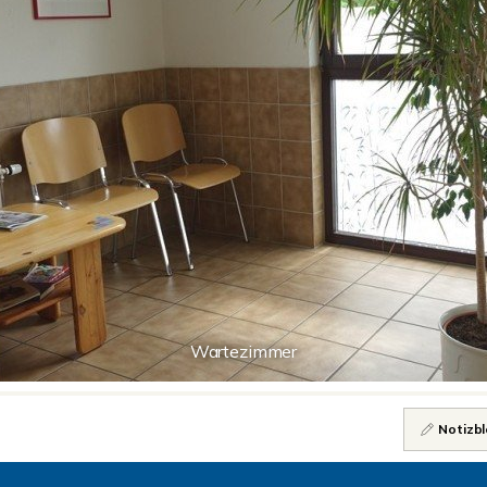
Wartezimmer
Notizbl