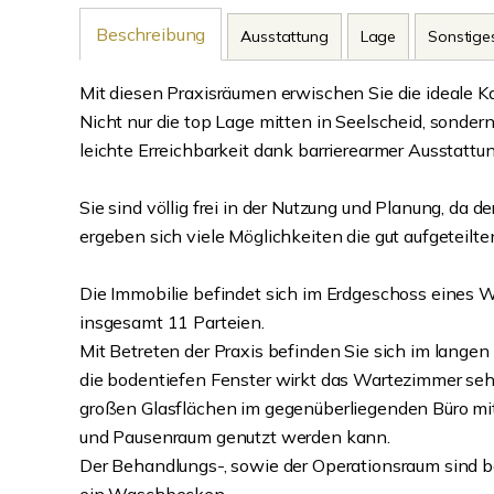
Beschreibung
Ausstattung
Lage
Sonstige
Mit diesen Praxisräumen erwischen Sie die ideale Ka
Nicht nur die top Lage mitten in Seelscheid, sondern
leichte Erreichbarkeit dank barrierearmer Ausstattun
Sie sind völlig frei in der Nutzung und Planung, da 
ergeben sich viele Möglichkeiten die gut aufgeteilt
Die Immobilie befindet sich im Erdgeschoss eines
insgesamt 11 Parteien.
Mit Betreten der Praxis befinden Sie sich im langen 
die bodentiefen Fenster wirkt das Wartezimmer sehr 
großen Glasflächen im gegenüberliegenden Büro mit 
und Pausenraum genutzt werden kann.
Der Behandlungs-, sowie der Operationsraum sind be