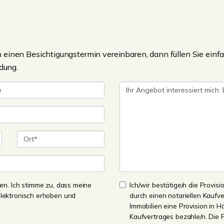
einen Besichtigungstermin vereinbaren, dann füllen Sie einfa
dung.
n. Ich stimme zu, dass meine
Ich/wir bestätige/n die Provisi
lektronisch erhoben und
durch einen notariellen Kaufv
Immobilien eine Provision in H
Kaufvertrages bezahle/n. Die 