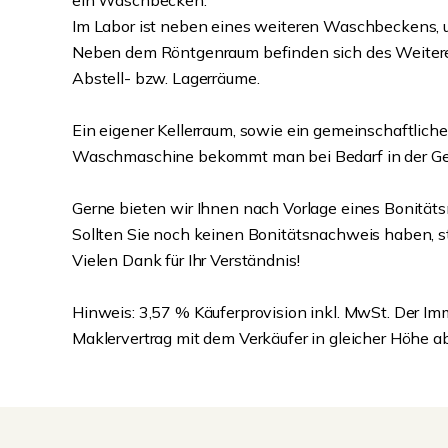
ein Waschbecken.
Im Labor ist neben eines weiteren Waschbeckens,
Neben dem Röntgenraum befinden sich des Weiter
Abstell- bzw. Lagerräume.
Ein eigener Kellerraum, sowie ein gemeinschaftliche
Waschmaschine bekommt man bei Bedarf in der Ge
Gerne bieten wir Ihnen nach Vorlage eines Bonität
Sollten Sie noch keinen Bonitätsnachweis haben, s
Vielen Dank für Ihr Verständnis!
Hinweis: 3,57 % Käuferprovision inkl. MwSt. Der Im
Maklervertrag mit dem Verkäufer in gleicher Höhe a