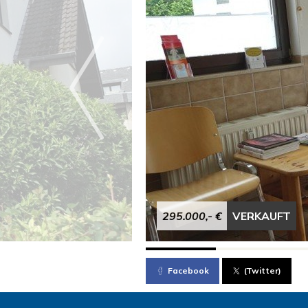
295.000,- €
VERKAUFT
Facebook
(Twitter)