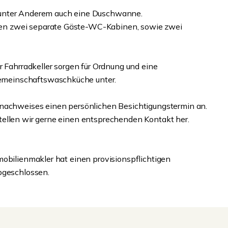
 unter Anderem auch eine Duschwanne.
en zwei separate Gäste-WC-Kabinen, sowie zwei
r Fahrradkeller sorgen für Ordnung und eine
meinschaftswaschküche unter.
snachweises einen persönlichen Besichtigungstermin an.
tellen wir gerne einen entsprechenden Kontakt her.
mobilienmakler hat einen provisionspflichtigen
bgeschlossen.