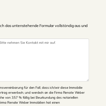
ch das untenstehende Formular vollständig aus und
onsvereinbarung für den Fall, dass ich/wir diese Immobilie
ertrag erwerbe/n, und werde/n an die Firma Renate Weber
öhe von 3,57 % fällig bei Beurkundung des notariellen
Firma Renate Weber Immobilien hat einen