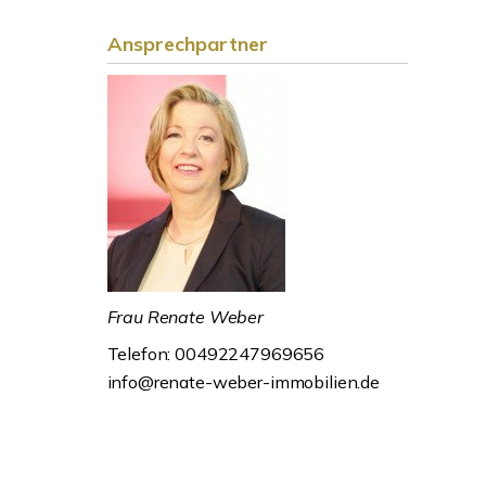
Ansprechpartner
Frau Renate Weber
Telefon: 00492247969656
info@renate-weber-immobilien.de