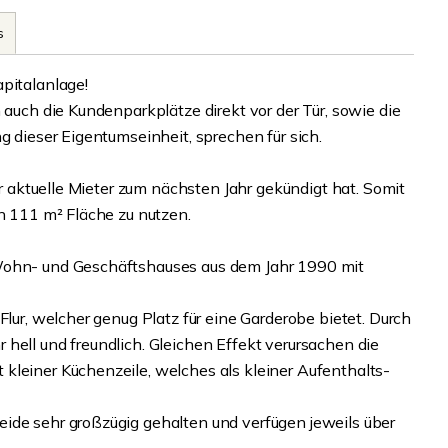
s
pitalanlage!
 auch die Kundenparkplätze direkt vor der Tür, sowie die
g dieser Eigentumseinheit, sprechen für sich.
der aktuelle Mieter zum nächsten Jahr gekündigt hat. Somit
en 111 m² Fläche zu nutzen.
 Wohn- und Geschäftshauses aus dem Jahr 1990 mit
Flur, welcher genug Platz für eine Garderobe bietet. Durch
hell und freundlich. Gleichen Effekt verursachen die
kleiner Küchenzeile, welches als kleiner Aufenthalts-
ide sehr großzügig gehalten und verfügen jeweils über