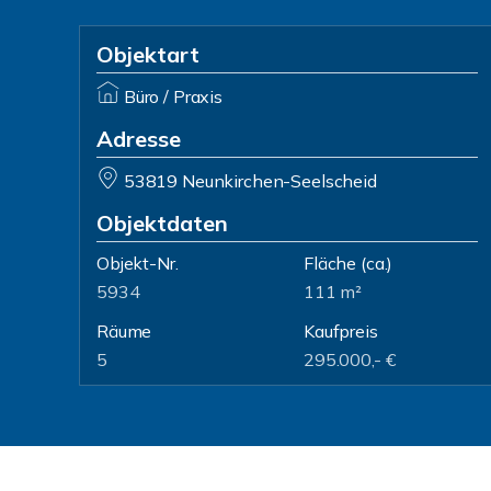
Objektart
Büro / Praxis
Adresse
53819 Neunkirchen-Seelscheid
Objektdaten
Objekt-Nr.
Fläche
(ca.)
5934
111 m²
Räume
Kaufpreis
5
295.000,- €