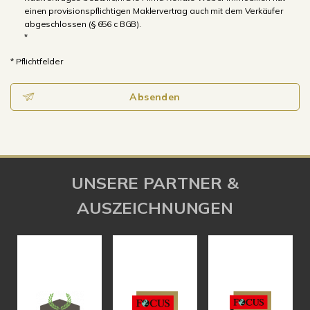
einen provisionspflichtigen Maklervertrag auch mit dem Verkäufer
abgeschlossen (§ 656 c BGB).
*
* Pflichtfelder
Absenden
UNSERE PARTNER &
AUSZEICHNUNGEN