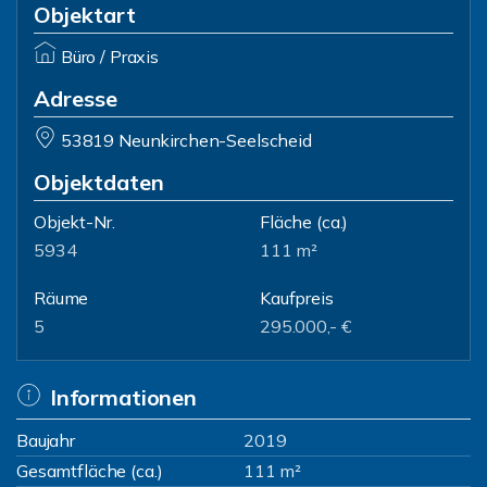
Objektart
Büro / Praxis
Adresse
53819 Neunkirchen-Seelscheid
Objektdaten
Objekt-Nr.
Fläche
(ca.)
5934
111 m²
Räume
Kaufpreis
5
295.000,- €
Informationen
Baujahr
2019
Gesamtfläche (ca.)
111 m²