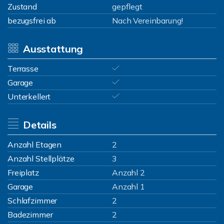
Zustand
gepflegt
bezugsfrei ab
Nach Vereinbarung!
Ausstattung
Terrasse
Garage
Unterkellert
Details
Anzahl Etagen
2
Anzahl Stellplätze
3
Freiplatz
Anzahl 2
Garage
Anzahl 1
Schlafzimmer
2
Badezimmer
2