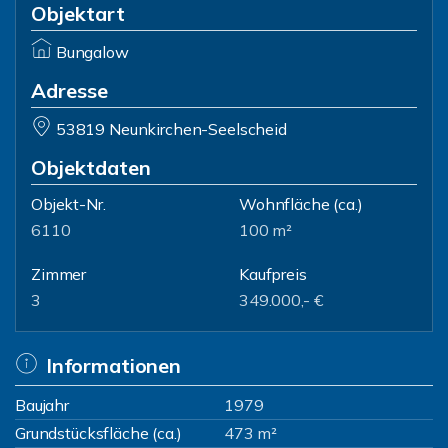
Objektart
Bungalow
Adresse
53819 Neunkirchen-Seelscheid
Objektdaten
Objekt-Nr.
Wohnfläche
(ca.)
6110
100 m²
Zimmer
Kaufpreis
3
349.000,- €
Informationen
Baujahr
1979
Grundstücksfläche (ca.)
473 m²