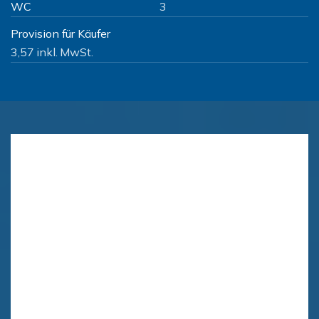
WC
3
Provision für Käufer
3,57 inkl. MwSt.