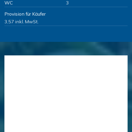
WC
3
Provision für Käufer
3,57 inkl. MwSt.