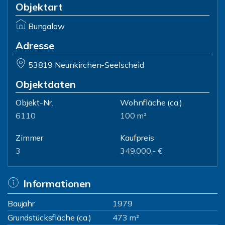
Objektart
Bungalow
Adresse
53819 Neunkirchen-Seelscheid
Objektdaten
Objekt-Nr.
Wohnfläche
(ca.)
6110
100 m²
Zimmer
Kaufpreis
3
349.000,- €
Informationen
Baujahr
1979
Grundstücksfläche (ca.)
473 m²