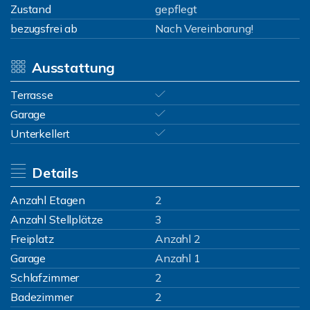
Zustand
gepflegt
bezugsfrei ab
Nach Vereinbarung!
Ausstattung
Terrasse
Garage
Unterkellert
Details
Anzahl Etagen
2
Anzahl Stellplätze
3
Freiplatz
Anzahl 2
Garage
Anzahl 1
Schlafzimmer
2
Badezimmer
2