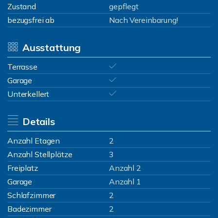
Zustand
gepflegt
bezugsfrei ab
Nach Vereinbarung!
Ausstattung
Terrasse
Garage
Unterkellert
Details
Anzahl Etagen
2
Anzahl Stellplätze
3
Freiplatz
Anzahl 2
Garage
Anzahl 1
Schlafzimmer
2
Badezimmer
2