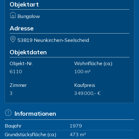
Objektart
Bungalow
Adresse
53819 Neunkirchen-Seelscheid
Objektdaten
Objekt-Nr.
Wohnfläche
(ca.)
6110
100 m²
Zimmer
Kaufpreis
3
349.000,- €
Informationen
Baujahr
1979
Grundstücksfläche (ca.)
473 m²