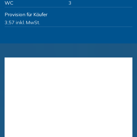
WC
3
Provision für Käufer
3,57 inkl. MwSt.