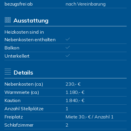
bezugsfrei ab
nach Vereinbarung
Ausstattung
Heizkosten sind in
Nebenkosten enthalten
Balkon
Unterkellert
Details
Nebenkosten (ca.)
230,- €
Warmmiete (ca.)
1.180,- €
Kaution
1.840,- €
Anzahl Stellplätze
1
Freiplatz
Miete 30,- € / Anzahl 1
Schlafzimmer
2