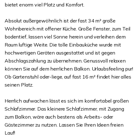
bietet enorm viel Platz und Komfort.
Absolut außergewöhnlich ist der fast 34 m² große
Wohnbereich mit offener Küche. Große Fenster, zum Teil
bodentief, lassen viel Sonne herein und verleihen dem
Raum luftige Weite. Die tolle Einbauküche wurde mit
hochwertigen Geräten ausgestattet und ist gegen
Abschlagszahlung zu übernehmen. Genussvoll relaxen
können Sie auf dem herrlichen Balkon. Urlaubsfeeling pur!
Ob Gartenstuhl oder-liege, auf fast 16 m² findet hier alles
seinen Platz.
Herrlich aufwachen lässt es sich im komfortabel großen
Schlafzimmer. Das kleinere Schlafzimmer, mit Zugang
zum Balkon, wäre auch bestens als Arbeits- oder
Gästezimmer zu nutzen. Lassen Sie Ihren Ideen freien
Lauf!