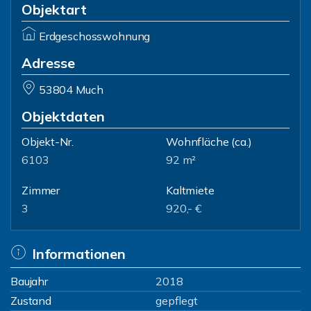
Objektart
Erdgeschosswohnung
Adresse
53804 Much
Objektdaten
Objekt-Nr.
Wohnfläche
(ca.)
6103
92 m²
Zimmer
Kaltmiete
3
920,- €
Informationen
Baujahr
2018
Zustand
gepflegt