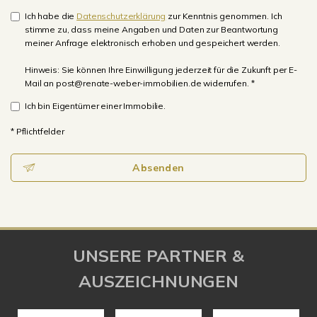
Ich habe die
Datenschutzerklärung
zur Kenntnis genommen. Ich
stimme zu, dass meine Angaben und Daten zur Beantwortung
meiner Anfrage elektronisch erhoben und gespeichert werden.
Hinweis: Sie können Ihre Einwilligung jederzeit für die Zukunft per E-
Mail an post@renate-weber-immobilien.de widerrufen. *
Ich bin Eigentümer einer Immobilie.
* Pflichtfelder
Absenden
UNSERE PARTNER &
AUSZEICHNUNGEN