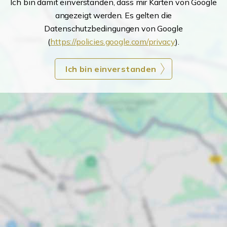
Ich bin damit einverstanden, dass mir Karten von Google
angezeigt werden. Es gelten die
Datenschutzbedingungen von Google
(
https://policies.google.com/privacy
).
Ich bin einverstanden