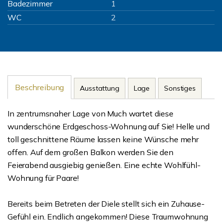
Badezimmer
1
WC
2
Beschreibung
Ausstattung
Lage
Sonstiges
In zentrumsnaher Lage von Much wartet diese
wunderschöne Erdgeschoss-Wohnung auf Sie! Helle und
toll geschnittene Räume lassen keine Wünsche mehr
offen. Auf dem großen Balkon werden Sie den
Feierabend ausgiebig genießen. Eine echte Wohlfühl-
Wohnung für Paare!
Bereits beim Betreten der Diele stellt sich ein Zuhause-
Gefühl ein. Endlich angekommen! Diese Traumwohnung