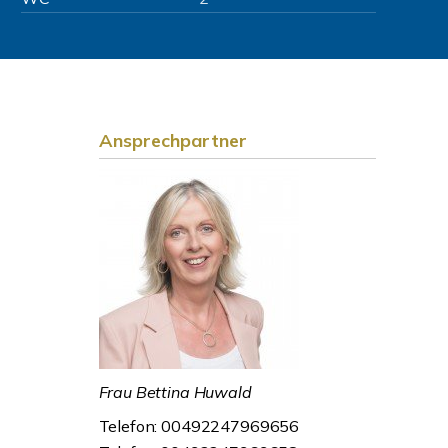
Ansprechpartner
Frau Bettina Huwald
Telefon: 00492247969656