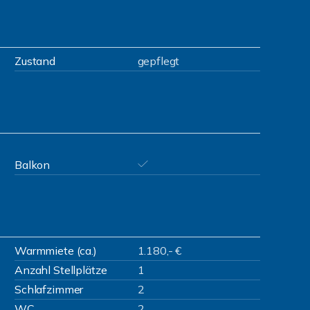
Zustand
gepflegt
Balkon
Warmmiete (ca.)
1.180,- €
Anzahl Stellplätze
1
Schlafzimmer
2
WC
2