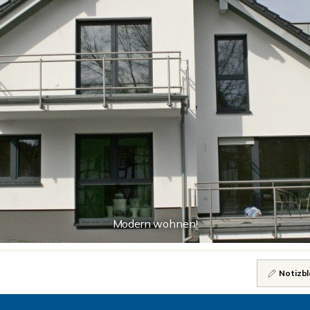
Modern wohnen!
Notizbl