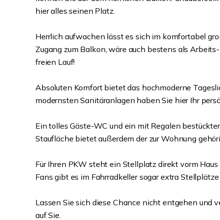
hier alles seinen Platz.
Herrlich aufwachen lässt es sich im komfortabel gr
Zugang zum Balkon, wäre auch bestens als Arbeits-
freien Lauf!
Absoluten Komfort bietet das hochmoderne Tagesli
modernsten Sanitäranlagen haben Sie hier Ihr pers
Ein tolles Gäste-WC und ein mit Regalen bestückte
Staufläche bietet außerdem der zur Wohnung gehörig
Für Ihren PKW steht ein Stellplatz direkt vorm Haus
Fans gibt es im Fahrradkeller sogar extra Stellplätz
Lassen Sie sich diese Chance nicht entgehen und ve
auf Sie.