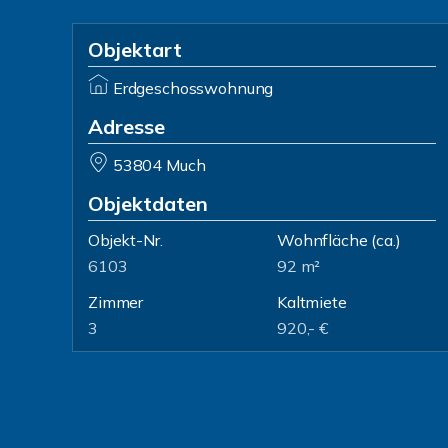
Objektart
Erdgeschosswohnung
Adresse
53804 Much
Objektdaten
Objekt-Nr.
Wohnfläche
(ca.)
6103
92 m²
Zimmer
Kaltmiete
3
920,- €