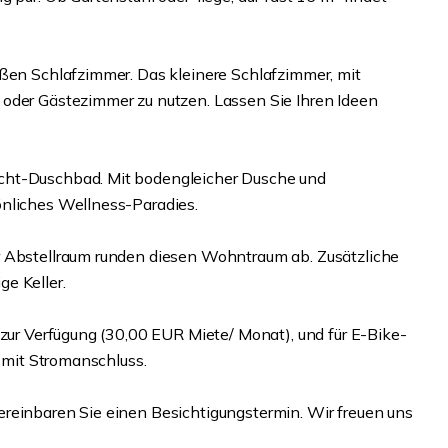
oßen Schlafzimmer. Das kleinere Schlafzimmer, mit
 oder Gästezimmer zu nutzen. Lassen Sie Ihren Ideen
cht-Duschbad. Mit bodengleicher Dusche und
önliches Wellness-Paradies.
r Abstellraum runden diesen Wohntraum ab. Zusätzliche
e Keller.
 zur Verfügung (30,00 EUR Miete/ Monat), und für E-Bike-
e mit Stromanschluss.
reinbaren Sie einen Besichtigungstermin. Wir freuen uns