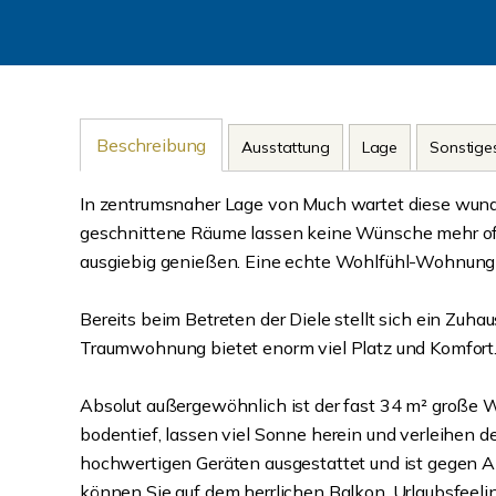
Beschreibung
Ausstattung
Lage
Sonstige
In zentrumsnaher Lage von Much wartet diese wund
geschnittene Räume lassen keine Wünsche mehr of
ausgiebig genießen. Eine echte Wohlfühl-Wohnung 
Bereits beim Betreten der Diele stellt sich ein Zuh
Traumwohnung bietet enorm viel Platz und Komfort
Absolut außergewöhnlich ist der fast 34 m² große W
bodentief, lassen viel Sonne herein und verleihen d
hochwertigen Geräten ausgestattet und ist gegen 
können Sie auf dem herrlichen Balkon. Urlaubsfeeling