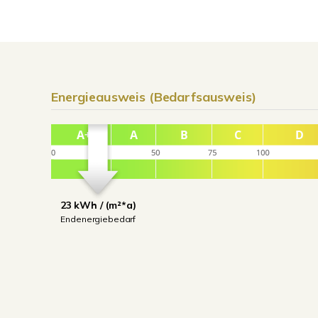
Energieausweis (Bedarfsausweis)
23 kWh / (m²*a)
Endenergiebedarf