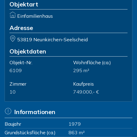
Objektart
Einfamilienhaus
Adresse
53819 Neunkirchen-Seelscheid
Objektdaten
Objekt-Nr.
Wohnfläche
(ca.)
6109
295 m²
Zimmer
Kaufpreis
10
749.000,- €
Informationen
Baujahr
1979
Grundstücksfläche (ca.)
863 m²