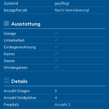
Zustand
gepflegt
bezugsfrei ab
Nach Vereinbarung!
Ausstattung
Garage
Unterkellert
Einliegerwohnung
Kamin
Sauna
Wintergarten
Details
Anzahl Etagen
3
Anzahl Stellplätze
4
Freiplatz
Anzahl 2