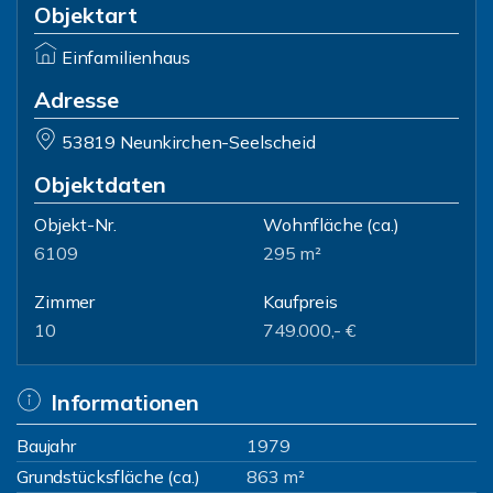
Objektart
Einfamilienhaus
Adresse
53819 Neunkirchen-Seelscheid
Objektdaten
Objekt-Nr.
Wohnfläche
(ca.)
6109
295 m²
Zimmer
Kaufpreis
10
749.000,- €
Informationen
Baujahr
1979
Grundstücksfläche (ca.)
863 m²