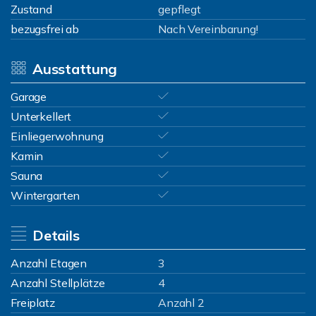
Zustand
gepflegt
bezugsfrei ab
Nach Vereinbarung!
Ausstattung
Garage
Unterkellert
Einliegerwohnung
Kamin
Sauna
Wintergarten
Details
Anzahl Etagen
3
Anzahl Stellplätze
4
Freiplatz
Anzahl 2