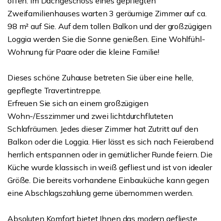
offen. Im Dachgeschoss eines gepflegten
Zweifamilienhauses warten 3 geräumige Zimmer auf ca.
98 m² auf Sie. Auf dem tollen Balkon und der großzügigen
Loggia werden Sie die Sonne genießen. Eine Wohlfühl-
Wohnung für Paare oder die kleine Familie!
Dieses schöne Zuhause betreten Sie über eine helle,
gepflegte Travertintreppe.
Erfreuen Sie sich an einem großzügigen
Wohn-/Esszimmer und zwei lichtdurchfluteten
Schlafräumen. Jedes dieser Zimmer hat Zutritt auf den
Balkon oder die Loggia. Hier lässt es sich nach Feierabend
herrlich entspannen oder in gemütlicher Runde feiern. Die
Küche wurde klassisch in weiß gefliest und ist von idealer
Größe. Die bereits vorhandene Einbauküche kann gegen
eine Abschlagszahlung gerne übernommen werden.
Absoluten Komfort bietet Ihnen das modern geflieste