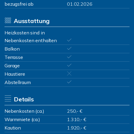
bezugsfrei ab
01.02.2026
Ausstattung
Heizkosten sind in
Nebenkosten enthalten
Balkon
Terrasse
Garage
Haustiere
Abstellraum
Details
Nebenkosten (ca.)
250,- €
Warmmiete (ca.)
1.310,- €
Kaution
1.920,- €