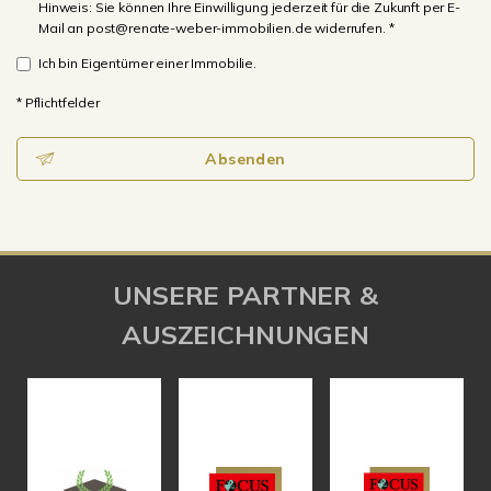
Hinweis: Sie können Ihre Einwilligung jederzeit für die Zukunft per E-
Mail an post@renate-weber-immobilien.de widerrufen. *
Ich bin Eigentümer einer Immobilie.
* Pflichtfelder
Absenden
UNSERE PARTNER &
AUSZEICHNUNGEN