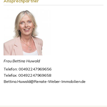
Ansprechpartner
Frau Bettina Huwald
Telefon: 00492247969656
Telefax: 00492247969658
Bettina.Huwald@Renate-Weber-Immobilien.de