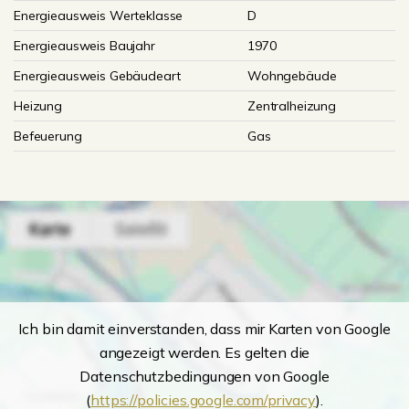
Energieausweis Werteklasse
D
Energieausweis Baujahr
1970
Energieausweis Gebäudeart
Wohngebäude
Heizung
Zentralheizung
Befeuerung
Gas
Ich bin damit einverstanden, dass mir Karten von Google
angezeigt werden. Es gelten die
Datenschutzbedingungen von Google
(
https://policies.google.com/privacy
).