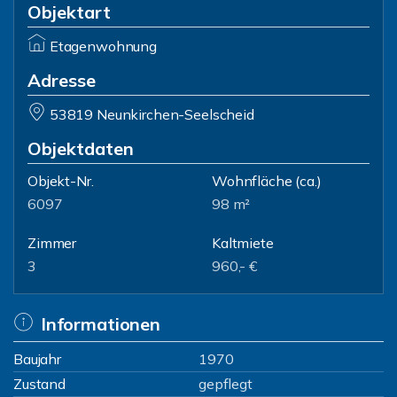
Objektart
Etagenwohnung
Adresse
53819 Neunkirchen-Seelscheid
Objektdaten
Objekt-Nr.
Wohnfläche
(ca.)
6097
98 m²
Zimmer
Kaltmiete
3
960,- €
Informationen
Baujahr
1970
Zustand
gepflegt