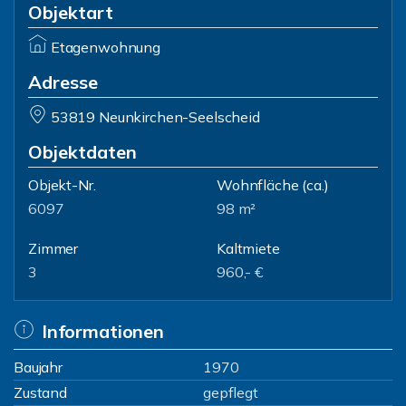
Objektart
Etagenwohnung
Adresse
53819 Neunkirchen-Seelscheid
Objektdaten
Objekt-Nr.
Wohnfläche
(ca.)
6097
98 m²
Zimmer
Kaltmiete
3
960,- €
Informationen
Baujahr
1970
Zustand
gepflegt