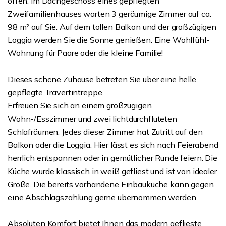
offen. Im Dachgeschoss eines gepflegten
Zweifamilienhauses warten 3 geräumige Zimmer auf ca.
98 m² auf Sie. Auf dem tollen Balkon und der großzügigen
Loggia werden Sie die Sonne genießen. Eine Wohlfühl-
Wohnung für Paare oder die kleine Familie!
Dieses schöne Zuhause betreten Sie über eine helle,
gepflegte Travertintreppe.
Erfreuen Sie sich an einem großzügigen
Wohn-/Esszimmer und zwei lichtdurchfluteten
Schlafräumen. Jedes dieser Zimmer hat Zutritt auf den
Balkon oder die Loggia. Hier lässt es sich nach Feierabend
herrlich entspannen oder in gemütlicher Runde feiern. Die
Küche wurde klassisch in weiß gefliest und ist von idealer
Größe. Die bereits vorhandene Einbauküche kann gegen
eine Abschlagszahlung gerne übernommen werden.
Absoluten Komfort bietet Ihnen das modern geflieste