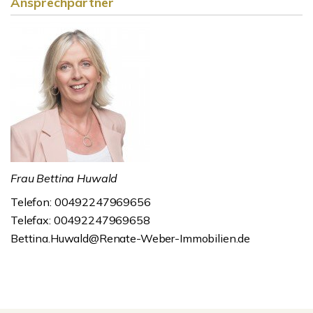
Ansprechpartner
Frau Bettina Huwald
Telefon: 00492247969656
Telefax: 00492247969658
Bettina.Huwald@Renate-Weber-Immobilien.de