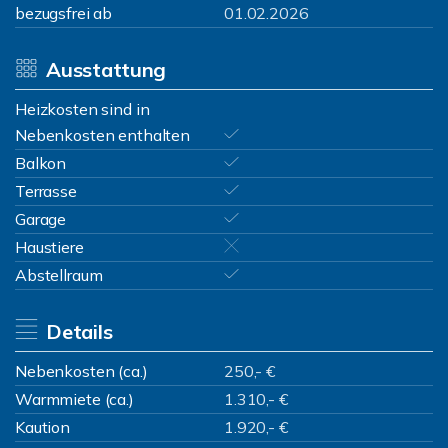
bezugsfrei ab
01.02.2026
Ausstattung
Heizkosten sind in
Nebenkosten enthalten
Balkon
Terrasse
Garage
Haustiere
Abstellraum
Details
Nebenkosten (ca.)
250,- €
Warmmiete (ca.)
1.310,- €
Kaution
1.920,- €