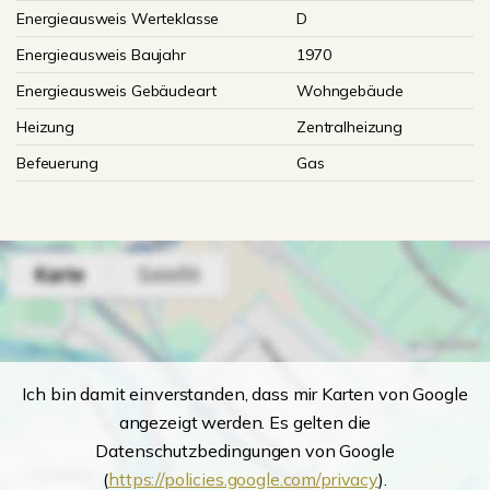
Energieausweis Werteklasse
D
Energieausweis Baujahr
1970
Energieausweis Gebäudeart
Wohngebäude
Heizung
Zentralheizung
Befeuerung
Gas
Ich bin damit einverstanden, dass mir Karten von Google
angezeigt werden. Es gelten die
Datenschutzbedingungen von Google
(
https://policies.google.com/privacy
).