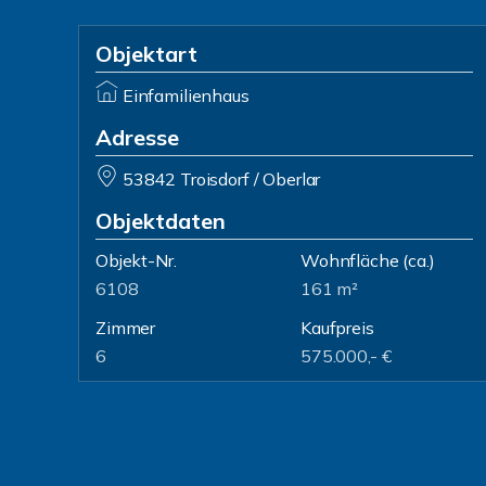
Objektart
Einfamilienhaus
Adresse
53842 Troisdorf / Oberlar
Objektdaten
Objekt-Nr.
Wohnfläche
(ca.)
6108
161 m²
Zimmer
Kaufpreis
6
575.000,- €