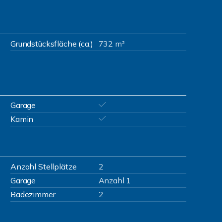
Grundstücksfläche (ca.)
732 m²
Garage
Kamin
Anzahl Stellplätze
2
Garage
Anzahl 1
Badezimmer
2