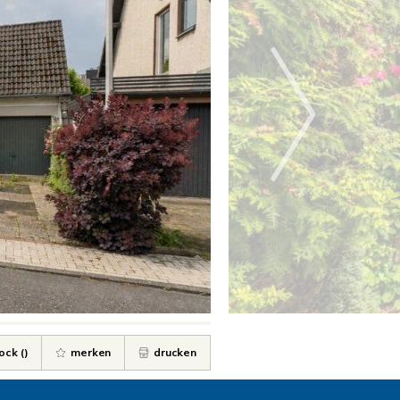
ock (
)
merken
drucken