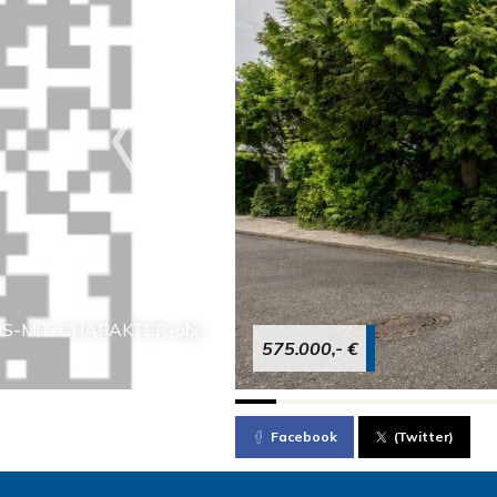
AUS-MIT-CHARAKTER-obj-
575.000,- €
Facebook
(Twitter)