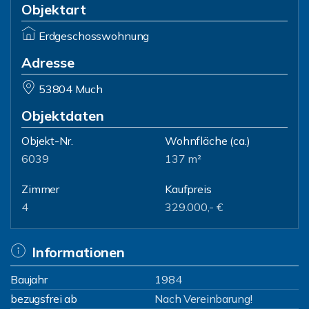
Objektart
Erdgeschosswohnung
Adresse
53804 Much
Objektdaten
Objekt-Nr.
Wohnfläche
(ca.)
6039
137 m²
Zimmer
Kaufpreis
4
329.000,- €
Informationen
Baujahr
1984
bezugsfrei ab
Nach Vereinbarung!