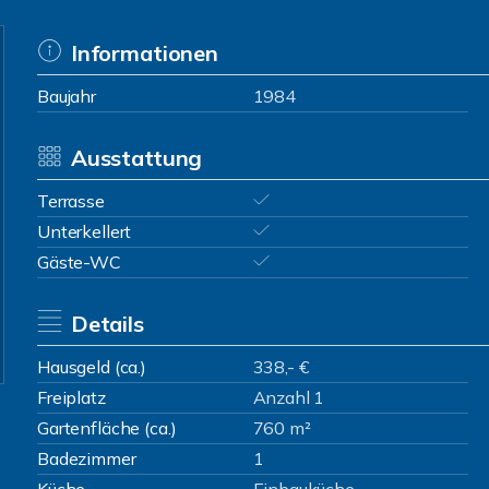
Informationen
Baujahr
1984
Ausstattung
Terrasse
Unterkellert
Gäste-WC
Details
Hausgeld (ca.)
338,- €
Freiplatz
Anzahl 1
Gartenfläche (ca.)
760 m²
Badezimmer
1