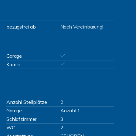
bezugsfrei ab
Nach Vereinbarung!
Garage
Kamin
Anzahl Stellplätze
2
Garage
Anzahl 1
Schlafzimmer
3
WC
2