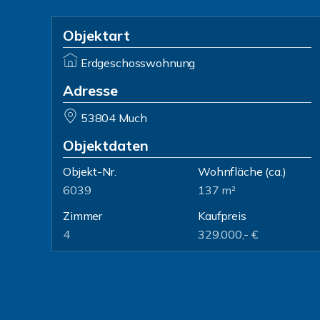
Objektart
Erdgeschosswohnung
Adresse
53804 Much
Objektdaten
Objekt-Nr.
Wohnfläche
(ca.)
6039
137 m²
Zimmer
Kaufpreis
4
329.000,- €