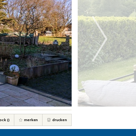
ock (
)
merken
drucken