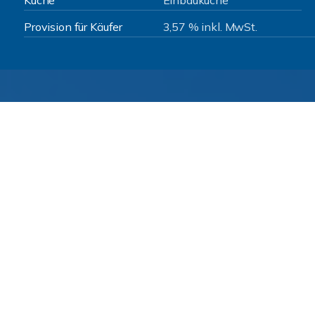
Küche
Einbauküche
Provision für Käufer
3,57 % inkl. MwSt.