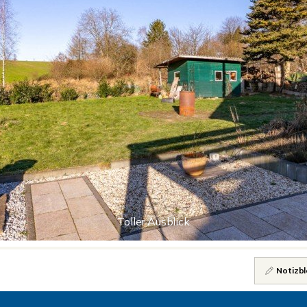
Toller Ausblick
Notizbl