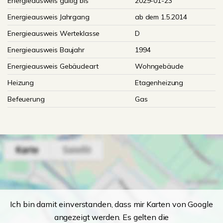
Energieausweis gültig bis
2029-01-23
Energieausweis Jahrgang
ab dem 1.5.2014
Energieausweis Werteklasse
D
Energieausweis Baujahr
1994
Energieausweis Gebäudeart
Wohngebäude
Heizung
Etagenheizung
Befeuerung
Gas
Ich bin damit einverstanden, dass mir Karten von Google
angezeigt werden. Es gelten die