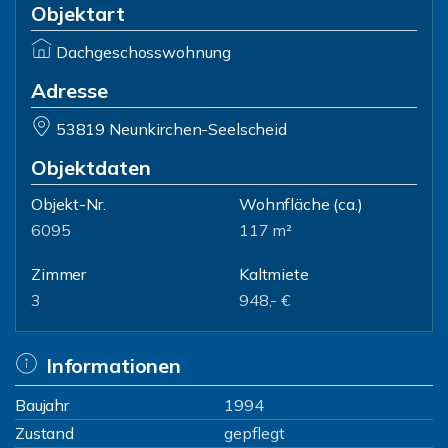
Objektart
Dachgeschosswohnung
Adresse
53819 Neunkirchen-Seelscheid
Objektdaten
Objekt-Nr.
Wohnfläche
(ca.)
6095
117 m²
Zimmer
Kaltmiete
3
948,- €
Informationen
Baujahr
1994
Zustand
gepflegt