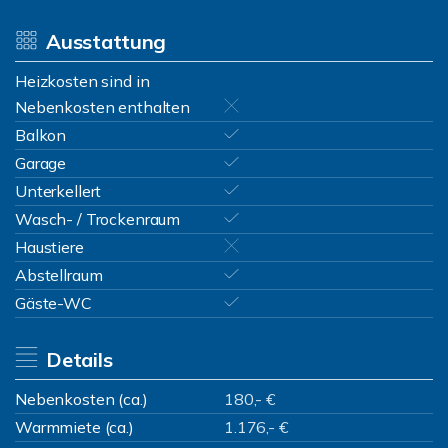
Ausstattung
Heizkosten sind in
Nebenkosten enthalten
Balkon
Garage
Unterkellert
Wasch- / Trockenraum
Haustiere
Abstellraum
Gäste-WC
Details
Nebenkosten (ca.)
180,- €
Warmmiete (ca.)
1.176,- €