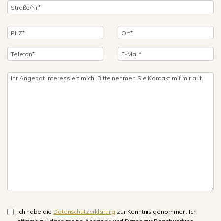
Ich habe die
Datenschutzerklärung
zur Kenntnis genommen. Ich
stimme zu, dass meine Angaben und Daten zur Beantwortung