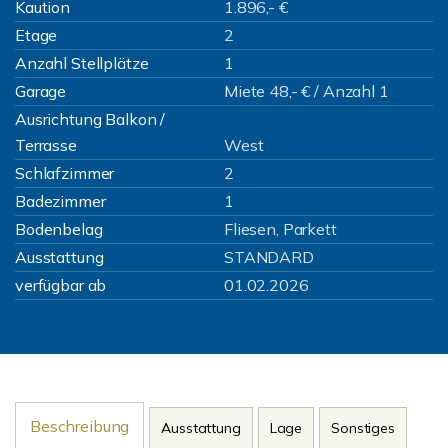
Kaution
1.896,- €
Etage
2
Anzahl Stellplätze
1
Garage
Miete 48,- € / Anzahl 1
Ausrichtung Balkon /
Terrasse
West
Schlafzimmer
2
Badezimmer
1
Bodenbelag
Fliesen, Parkett
Ausstattung
STANDARD
verfügbar ab
01.02.2026
Beschreibung
Ausstattung
Lage
Sonstiges