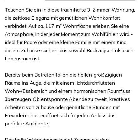
Tauchen Sie ein in diese traumhafte 3-Zimmer-Wohnung,
die zeitlose Eleganz mit gemütlichen Wohnkomfort
verbindet. Auf ca. 117 m² Wohnfläche erleben Sie eine
Atmosphäre, in der jeder Moment zum Wohlfühlen wird -
ideal für Paare oder eine kleine Familie mit einem Kind,
die ein Zuhause suchen, das sowohl Rückzugsort als auch
Lebensraum ist.
Bereits beim Betreten fallen die hellen, großzügigen
Räume ins Auge, die mit einem lichtdurchfluteten
Wohn-/Essbereich und einem harmonischen Raumfluss
überzeugen. Ob entspannte Abende zu zweit, kreatives
Arbeiten von zuhause oder gemütliche Stunden mit
Freunden - hier eröffnet sich für jeden Anlass das
perfekte Ambiente.
Das helle Wohnzimmer bietet Zugang auf den