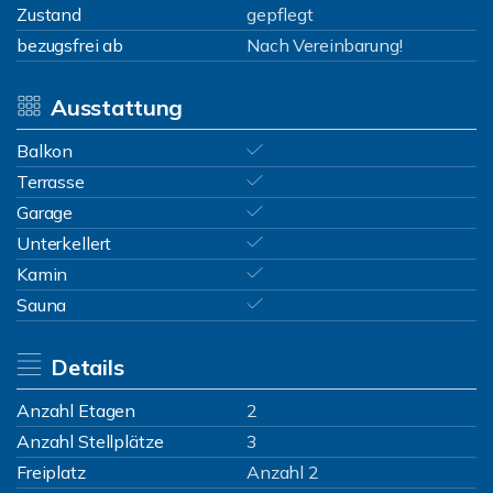
Zustand
gepflegt
bezugsfrei ab
Nach Vereinbarung!
Ausstattung
Balkon
Terrasse
Garage
Unterkellert
Kamin
Sauna
Details
Anzahl Etagen
2
Anzahl Stellplätze
3
Freiplatz
Anzahl 2