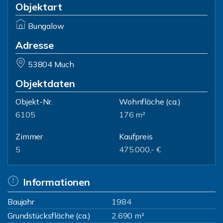
Objektart
Bungalow
Adresse
53804 Much
Objektdaten
Objekt-Nr.
Wohnfläche
(ca.)
6105
176 m²
Zimmer
Kaufpreis
5
475.000,- €
Informationen
Baujahr
1984
Grundstücksfläche (ca.)
2.690 m²