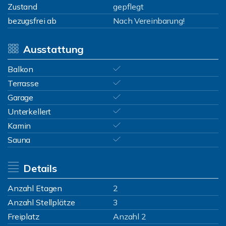
Zustand
gepflegt
bezugsfrei ab
Nach Vereinbarung!
Ausstattung
Balkon
Terrasse
Garage
Unterkellert
Kamin
Sauna
Details
Anzahl Etagen
2
Anzahl Stellplätze
3
Freiplatz
Anzahl 2