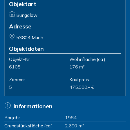
Objektart
Bungalow
Adresse
53804 Much
Objektdaten
Objekt-Nr.
Wohnfläche
(ca.)
6105
176 m²
Zimmer
Kaufpreis
5
475.000,- €
Informationen
Baujahr
1984
Grundstücksfläche (ca.)
2.690 m²