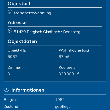
Objektart
Maisonettewohnung
Adresse
51429 Bergisch Gladbach / Bensberg
Objektdaten
Objekt-Nr.
Wohnfläche
(ca.)
5987
87 m²
Zimmer
Kaufpreis
3
329.000,- €
Informationen
Baujahr
1982
Zustand
gepflegt