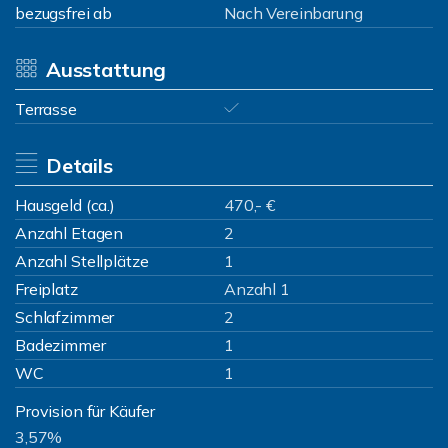
bezugsfrei ab
Nach Vereinbarung
Ausstattung
Terrasse
Details
Hausgeld (ca.)
470,- €
Anzahl Etagen
2
Anzahl Stellplätze
1
Freiplatz
Anzahl 1
Schlafzimmer
2
Badezimmer
1
WC
1
Provision für Käufer
3,57%