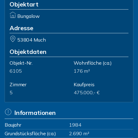
Objektart
Bungalow
Adresse
53804 Much
Objektdaten
Objekt-Nr.
Wohnfläche
(ca.)
6105
176 m²
Zimmer
Kaufpreis
5
475.000,- €
Informationen
Baujahr
1984
Grundstücksfläche (ca.)
2.690 m²