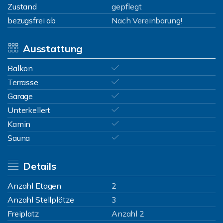
Zustand
gepflegt
bezugsfrei ab
Nach Vereinbarung!
Ausstattung
Balkon
Terrasse
Garage
Unterkellert
Kamin
Sauna
Details
Anzahl Etagen
2
Anzahl Stellplätze
3
Freiplatz
Anzahl 2