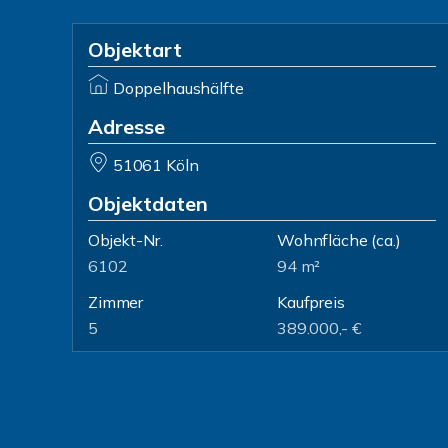
Objektart
Doppelhaushälfte
Adresse
51061 Köln
Objektdaten
Objekt-Nr.
Wohnfläche
(ca.)
6102
94 m²
Zimmer
Kaufpreis
5
389.000,- €