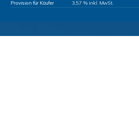
Provision für Käufer
3,57 % inkl. MwSt.