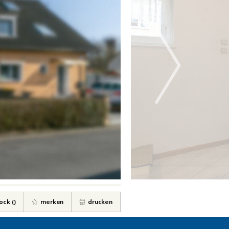
ock (
)
merken
drucken