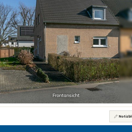
Frontansicht
Notizbl