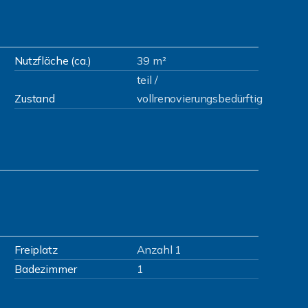
Nutzfläche (ca.)
39 m²
teil /
Zustand
vollrenovierungsbedürftig
Freiplatz
Anzahl 1
Badezimmer
1