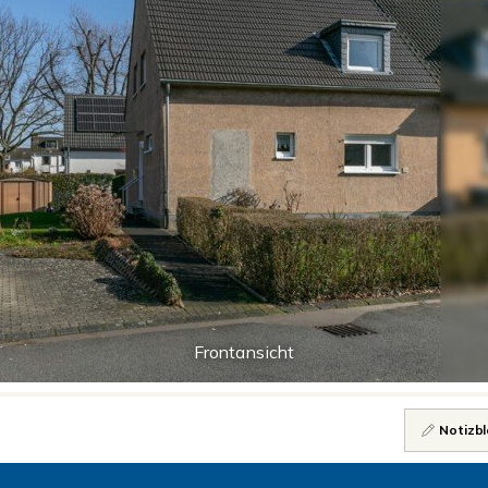
Frontansicht
Notizbl