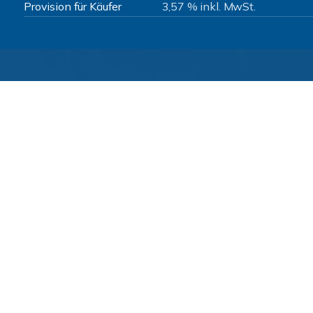
Provision für Käufer
3,57 % inkl. MwSt.