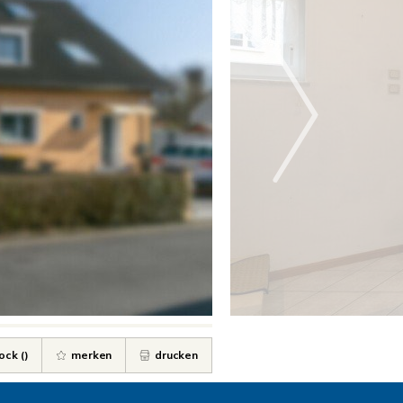
ock (
)
merken
drucken