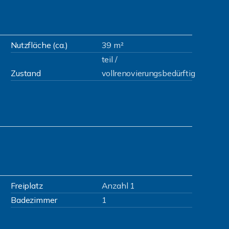
Nutzfläche (ca.)
39 m²
teil /
Zustand
vollrenovierungsbedürftig
Freiplatz
Anzahl 1
Badezimmer
1