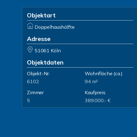
Objektart
Doppelhaushälfte
Adresse
51061 Köln
Objektdaten
Objekt-Nr.
Wohnfläche
(ca.)
6102
94 m²
Zimmer
Kaufpreis
5
389.000,- €