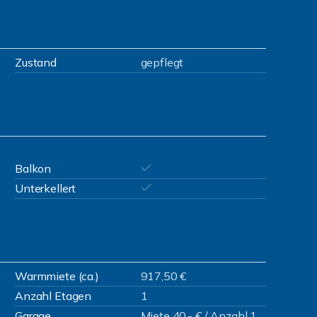
Zustand
gepflegt
Balkon
Unterkellert
Warmmiete (ca.)
917,50 €
Anzahl Etagen
1
Garage
Miete 40,- € / Anzahl 1