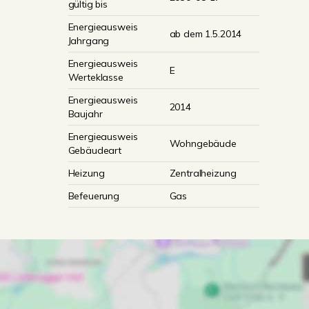
gültig bis
Energieausweis
ab dem 1.5.2014
Jahrgang
Energieausweis
E
Werteklasse
Energieausweis
2014
Baujahr
Energieausweis
Wohngebäude
Gebäudeart
Heizung
Zentralheizung
Befeuerung
Gas