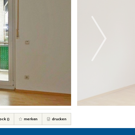
ock (
)
merken
drucken