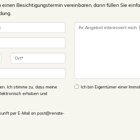
einen Besichtigungstermin vereinbaren, dann füllen Sie einfa
dung.
n. Ich stimme zu, dass meine
Ich bin Eigentümer einer Immobi
lektronisch erhoben und
Zukunft per E-Mail an post@renate-