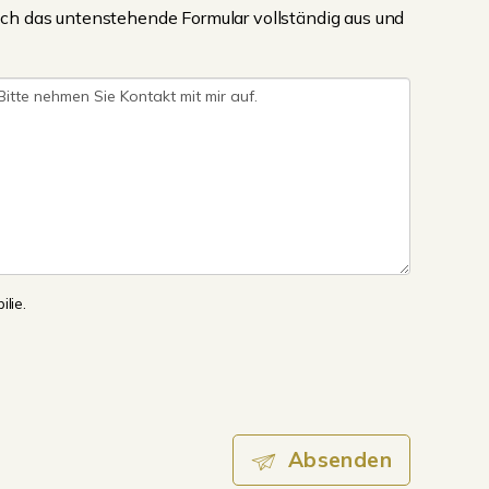
ch das untenstehende Formular vollständig aus und
lie.
Absenden