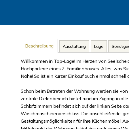
Beschreibung
Ausstattung
Lage
Sonstige
Willkommen in Top-Lage! Im Herzen von Seelschei
Hochparterre eines 7-Familienhauses. Alles, was Sie
Nähe! So ist ein kurzer Einkauf auch einmal schnel
Schon beim Betreten der Wohnung werden sie von ihr
zentrale Dielenbereich bietet rundum Zugang in all
Schlafzimmern befindet sich auf der linken Seite d
Waschmaschinenanschluss. Die anschließende, gerä
Gestaltungsmöglichkeiten für Ihre Küchenmöbel. Auc
Mittelpunkt der Wohnung bildet das großzügige Woh