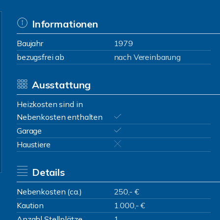
Informationen
Baujahr
1979
bezugsfrei ab
nach Vereinbarung
Ausstattung
Heizkosten sind in
Nebenkosten enthalten
Garage
Haustiere
Details
Nebenkosten (ca.)
250,- €
Kaution
1.000,- €
Anzahl Stellplätze
1