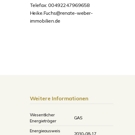
Telefax: 00492247969658
Heike.Fuchs@renate-weber-
immobilien.de
Weitere Informationen
Wesentlicher
GAS
Energieträger
Energieausweis
2030-08-17