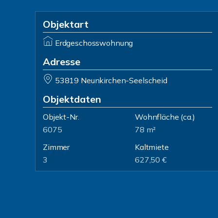
Objektart
Erdgeschosswohnung
Adresse
53819 Neunkirchen-Seelscheid
Objektdaten
Objekt-Nr.
Wohnfläche
(ca.)
6075
78 m²
Zimmer
Kaltmiete
3
627,50 €