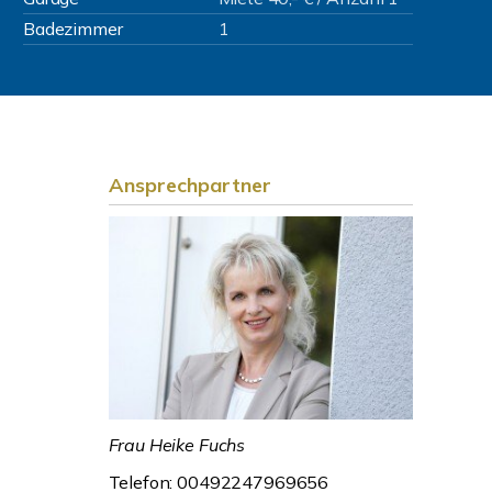
Badezimmer
1
Ansprechpartner
Frau Heike Fuchs
Telefon: 00492247969656