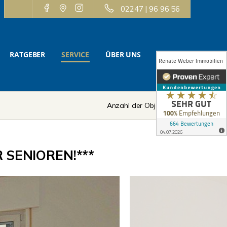
02247 | 96 96 56
RATGEBER
SERVICE
ÜBER UNS
KONTAKT
Anzahl der Objekte:
6 | 12
 SENIOREN!***