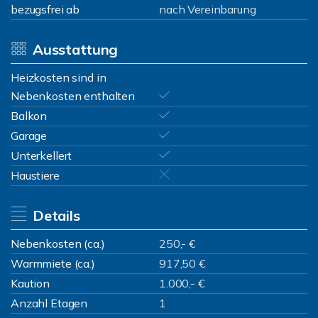
bezugsfrei ab
nach Vereinbarung
Ausstattung
Heizkosten sind in
Nebenkosten enthalten
Balkon
Garage
Unterkellert
Haustiere
Details
Nebenkosten (ca.)
250,- €
Warmmiete (ca.)
917,50 €
Kaution
1.000,- €
Anzahl Etagen
1