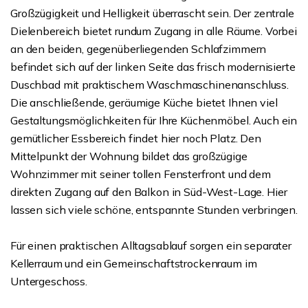
Großzügigkeit und Helligkeit überrascht sein. Der zentrale
Dielenbereich bietet rundum Zugang in alle Räume. Vorbei
an den beiden, gegenüberliegenden Schlafzimmern
befindet sich auf der linken Seite das frisch modernisierte
Duschbad mit praktischem Waschmaschinenanschluss.
Die anschließende, geräumige Küche bietet Ihnen viel
Gestaltungsmöglichkeiten für Ihre Küchenmöbel. Auch ein
gemütlicher Essbereich findet hier noch Platz. Den
Mittelpunkt der Wohnung bildet das großzügige
Wohnzimmer mit seiner tollen Fensterfront und dem
direkten Zugang auf den Balkon in Süd-West-Lage. Hier
lassen sich viele schöne, entspannte Stunden verbringen.
Für einen praktischen Alltagsablauf sorgen ein separater
Kellerraum und ein Gemeinschaftstrockenraum im
Untergeschoss.