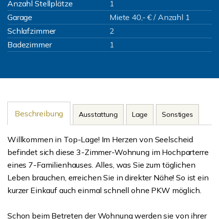
Anzahl Stellplätze
1
Garage
Miete 40,- € / Anzahl 1
Schlafzimmer
2
Badezimmer
1
Beschreibung
Ausstattung
Lage
Sonstiges
Willkommen in Top-Lage! Im Herzen von Seelscheid
befindet sich diese 3-Zimmer-Wohnung im Hochparterre
eines 7-Familienhauses. Alles, was Sie zum täglichen
Leben brauchen, erreichen Sie in direkter Nähe! So ist ein
kurzer Einkauf auch einmal schnell ohne PKW möglich.
Schon beim Betreten der Wohnung werden sie von ihrer