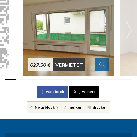
627,50 €
VERMIETET
Facebook
(Twitter)
Notizblock (
)
merken
drucken