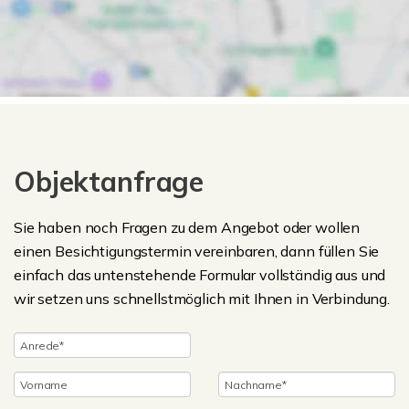
Objektanfrage
Sie haben noch Fragen zu dem Angebot oder wollen
einen Besichtigungstermin vereinbaren, dann füllen Sie
einfach das untenstehende Formular vollständig aus und
wir setzen uns schnellstmöglich mit Ihnen in Verbindung.