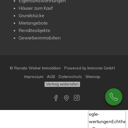
Eigentumswohnungen
Häuser zum Kauf
Grundstücke
Mietangebote
Renditeobjekte
Gewerbeimmobilien
© Renate Weber Immobilien
Powered by
Immonia GmbH
Impressum
AGB
Datenschutz
Sitemap
Vertrag widerrufen
Google-
Bewertungen
Echthei