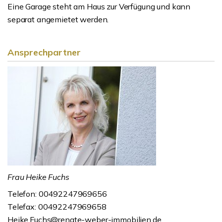
Eine Garage steht am Haus zur Verfügung und kann
separat angemietet werden.
Ansprechpartner
Frau Heike Fuchs
Telefon: 00492247969656
Telefax: 00492247969658
Heike.Fuchs@renate-weber-immobilien.de