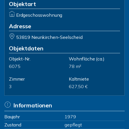
Objektart
Erdgeschosswohnung
Adresse
53819 Neunkirchen-Seelscheid
Objektdaten
Objekt-Nr.
Wohnfläche
(ca.)
6075
78 m²
Zimmer
Kaltmiete
3
627,50 €
Informationen
Baujahr
1979
Zustand
gepflegt