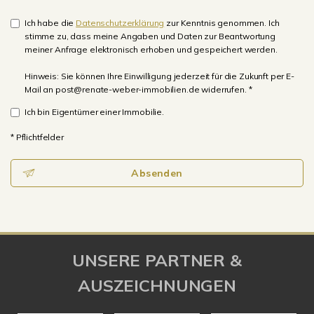
Ich habe die
Datenschutzerklärung
zur Kenntnis genommen. Ich
stimme zu, dass meine Angaben und Daten zur Beantwortung
meiner Anfrage elektronisch erhoben und gespeichert werden.
Hinweis: Sie können Ihre Einwilligung jederzeit für die Zukunft per E-
Mail an post@renate-weber-immobilien.de widerrufen. *
Ich bin Eigentümer einer Immobilie.
* Pflichtfelder
Absenden
UNSERE PARTNER &
AUSZEICHNUNGEN