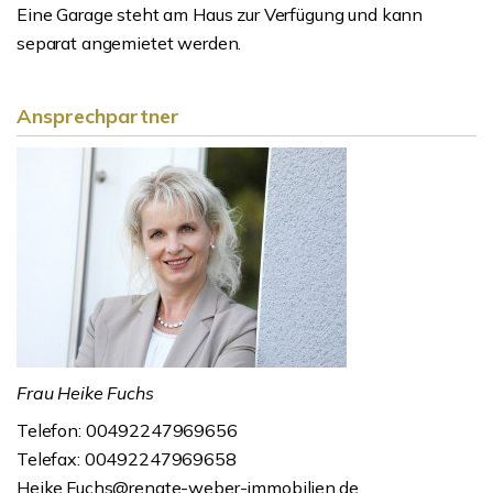
Eine Garage steht am Haus zur Verfügung und kann
separat angemietet werden.
Ansprechpartner
Frau Heike Fuchs
Telefon: 00492247969656
Telefax: 00492247969658
Heike.Fuchs@renate-weber-immobilien.de