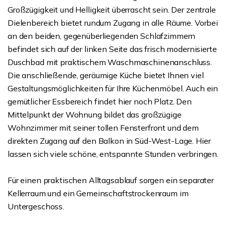
Großzügigkeit und Helligkeit überrascht sein. Der zentrale
Dielenbereich bietet rundum Zugang in alle Räume. Vorbei
an den beiden, gegenüberliegenden Schlafzimmern
befindet sich auf der linken Seite das frisch modernisierte
Duschbad mit praktischem Waschmaschinenanschluss.
Die anschließende, geräumige Küche bietet Ihnen viel
Gestaltungsmöglichkeiten für Ihre Küchenmöbel. Auch ein
gemütlicher Essbereich findet hier noch Platz. Den
Mittelpunkt der Wohnung bildet das großzügige
Wohnzimmer mit seiner tollen Fensterfront und dem
direkten Zugang auf den Balkon in Süd-West-Lage. Hier
lassen sich viele schöne, entspannte Stunden verbringen.
Für einen praktischen Alltagsablauf sorgen ein separater
Kellerraum und ein Gemeinschaftstrockenraum im
Untergeschoss.