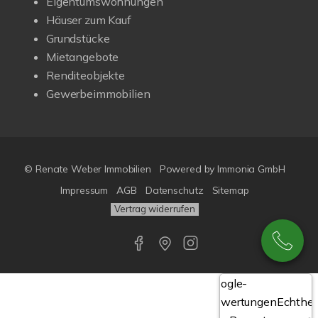
Eigentumswohnungen
Häuser zum Kauf
Grundstücke
Mietangebote
Renditeobjekte
Gewerbeimmobilien
© Renate Weber Immobilien
Powered by
Immonia GmbH
Impressum
AGB
Datenschutz
Sitemap
Vertrag widerrufen
Google-
Bewertungen
Echthei