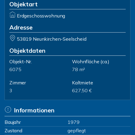
Objektart
Erdgeschosswohnung
Adresse
53819 Neunkirchen-Seelscheid
Objektdaten
Objekt-Nr.
Wohnfläche
(ca.)
6075
78 m²
Zimmer
Kaltmiete
3
627,50 €
Informationen
Baujahr
1979
Zustand
gepflegt