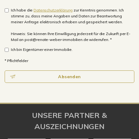
Ich habe die
Datenschutzerklärung
zur Kenntnis genommen. Ich
stimme zu, dass meine Angaben und Daten zur Beantwortung
meiner Anfrage elektronisch erhoben und gespeichert werden.
Hinweis: Sie können Ihre Einwilligung jederzeit für die Zukunft per E-
Mail an post@renate-weber-immobilien.de widerrufen. *
Ich bin Eigentümer einer Immobilie.
* Pflichtfelder
Absenden
UNSERE PARTNER &
AUSZEICHNUNGEN