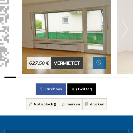
627,50 €
VERMIETET
Facebook
(Twitter)
Notizblock (
)
merken
drucken