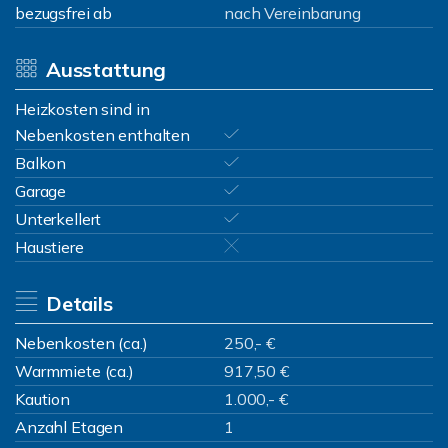
bezugsfrei ab
nach Vereinbarung
Ausstattung
Heizkosten sind in
Nebenkosten enthalten
Balkon
Garage
Unterkellert
Haustiere
Details
Nebenkosten (ca.)
250,- €
Warmmiete (ca.)
917,50 €
Kaution
1.000,- €
Anzahl Etagen
1