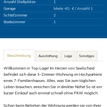
Anzahl Stellplätze
1
Garage
Miete 40,- € / Anzahl 1
Schlafzimmer
2
Badezimmer
1
Beschreibung
Ausstattung
Lage
Sonstiges
Willkommen in Top-Lage! Im Herzen von Seelscheid
befindet sich diese 3-Zimmer-Wohnung im Hochparterre
eines 7-Familienhauses. Alles, was Sie zum täglichen
Leben brauchen, erreichen Sie in direkter Nähe! So ist ein
kurzer Einkauf auch einmal schnell ohne PKW möglich.
Schon beim Betreten der Wohnung werden sie von ihrer