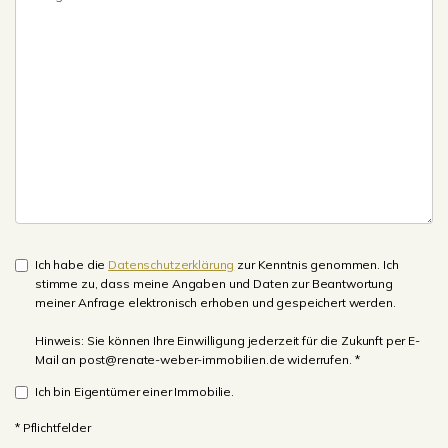
Ich habe die
Datenschutzerklärung
zur Kenntnis genommen. Ich
stimme zu, dass meine Angaben und Daten zur Beantwortung
meiner Anfrage elektronisch erhoben und gespeichert werden.
Hinweis: Sie können Ihre Einwilligung jederzeit für die Zukunft per E-
Mail an post@renate-weber-immobilien.de widerrufen. *
Ich bin Eigentümer einer Immobilie.
* Pflichtfelder