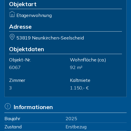
Objektart
Etagenwohnung
Adresse
53819 Neunkirchen-Seelscheid
Objektdaten
Objekt-Nr.
Wohnfläche
(ca.)
6067
92 m²
Zimmer
Kaltmiete
3
1.150,- €
Informationen
Baujahr
2025
Zustand
Erstbezug