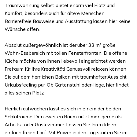
Traumwohnung selbst bietet enorm viel Platz und
Komfort, besonders auch für ältere Menschen.
Barrierefreie Bauweise und Ausstattung lassen hier keine
Wünsche offen.
Absolut außergewöhnlich ist der über 33 m² große
Wohn-Essbereich mit tollen Fensterfronten. Die offene
Küche möchte von Ihnen liebevoll eingerichtet werden:
Freiraum für Ihre Kreativität! Genussvoll relaxen können
Sie auf dem herrlichen Balkon mit traumhafter Aussicht.
Urlaubsfeeling pur! Ob Gartenstuhl oder-liege, hier findet
alles seinen Platz.
Herrlich aufwachen lässt es sich in einem der beiden
Schlafräume. Den zweiten Raum nutzt man gerne als
Arbeits- oder Gästezimmer. Lassen Sie Ihren Ideen
einfach freien Lauf. Mit Power in den Tag starten Sie im