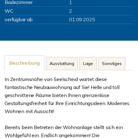
Badezimmer
1
WC
2
verfügbar ab
01.09.2025
Beschreibung
Ausstattung
Lage
Sonstiges
In Zentrumsnähe von Seelscheid wartet diese
fantastische Neubauwohnung auf Sie! Helle und toll
geschnittene Räume bieten Ihnen grenzenlose
Gestaltungsfreiheit für Ihre Einrichtungsideen. Modernes
Wohnen mit Aussicht!
Bereits beim Betreten der Wohnanlage stellt sich ein
Wohlgefühl ein. Endlich angekommen! Die