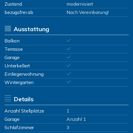
Zustand
modernisiert
bezugsfrei ab
Nach Vereinbarung!
Ausstattung
Balkon
Terrasse
Garage
Unterkellert
Einliegerwohnung
Wintergarten
Details
Anzahl Stellplätze
1
Garage
Anzahl 1
Schlafzimmer
3