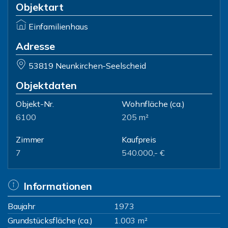
Objektart
Einfamilienhaus
Adresse
53819 Neunkirchen-Seelscheid
Objektdaten
Objekt-Nr.
Wohnfläche
(ca.)
6100
205 m²
Zimmer
Kaufpreis
7
540.000,- €
Informationen
Baujahr
1973
Grundstücksfläche (ca.)
1.003 m²