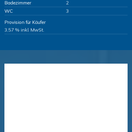
Badezimmer
2
WC
3
Provision für Käufer
3,57 % inkl. MwSt.