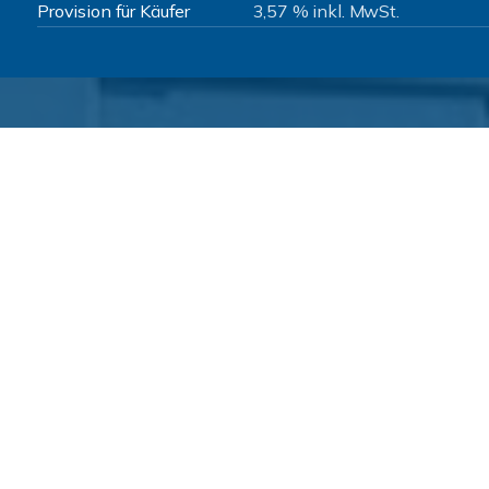
Provision für Käufer
3,57 % inkl. MwSt.