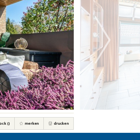
ock (
)
merken
drucken