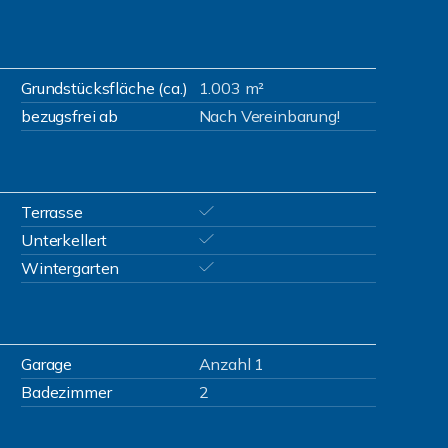
Grundstücksfläche (ca.)
1.003 m²
bezugsfrei ab
Nach Vereinbarung!
Terrasse
Unterkellert
Wintergarten
Garage
Anzahl 1
Badezimmer
2