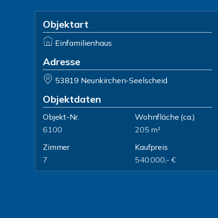
Objektart
Einfamilienhaus
Adresse
53819 Neunkirchen-Seelscheid
Objektdaten
Objekt-Nr.
Wohnfläche
(ca.)
6100
205 m²
Zimmer
Kaufpreis
7
540.000,- €