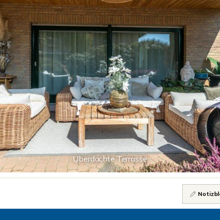
Überdachte Terrasse
Notizbl