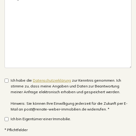
Ich habe die
Datenschutzerklärung
zur Kenntnis genommen. Ich
stimme zu, dass meine Angaben und Daten zur Beantwortung
meiner Anfrage elektronisch erhoben und gespeichert werden.
Hinweis: Sie können Ihre Einwilligung jederzeit für die Zukunft per E-
Mail an post@renate-weber-immobilien.de widerrufen. *
Ich bin Eigentümer einer Immobilie.
* Pflichtfelder