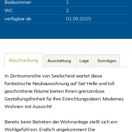
Badezimmer
1
WC
2
verfügbar ab
01.09.2025
Beschreibung
Ausstattung
Lage
Sonstiges
In Zentrumsnähe von Seelscheid wartet diese
fantastische Neubauwohnung auf Sie! Helle und toll
geschnittene Räume bieten Ihnen grenzenlose
Gestaltungsfreiheit für Ihre Einrichtungsideen. Modernes
Wohnen mit Aussicht!
Bereits beim Betreten der Wohnanlage stellt sich ein
Wohlgefühl ein. Endlich angekommen! Die