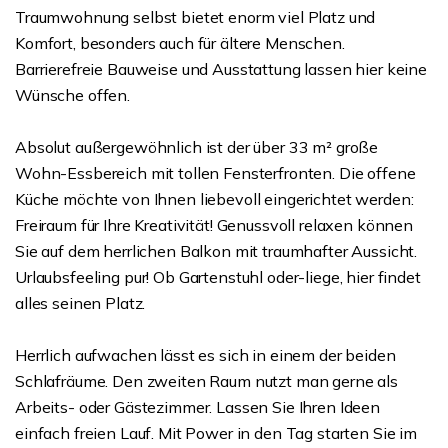
Traumwohnung selbst bietet enorm viel Platz und
Komfort, besonders auch für ältere Menschen.
Barrierefreie Bauweise und Ausstattung lassen hier keine
Wünsche offen.
Absolut außergewöhnlich ist der über 33 m² große
Wohn-Essbereich mit tollen Fensterfronten. Die offene
Küche möchte von Ihnen liebevoll eingerichtet werden:
Freiraum für Ihre Kreativität! Genussvoll relaxen können
Sie auf dem herrlichen Balkon mit traumhafter Aussicht.
Urlaubsfeeling pur! Ob Gartenstuhl oder-liege, hier findet
alles seinen Platz.
Herrlich aufwachen lässt es sich in einem der beiden
Schlafräume. Den zweiten Raum nutzt man gerne als
Arbeits- oder Gästezimmer. Lassen Sie Ihren Ideen
einfach freien Lauf. Mit Power in den Tag starten Sie im