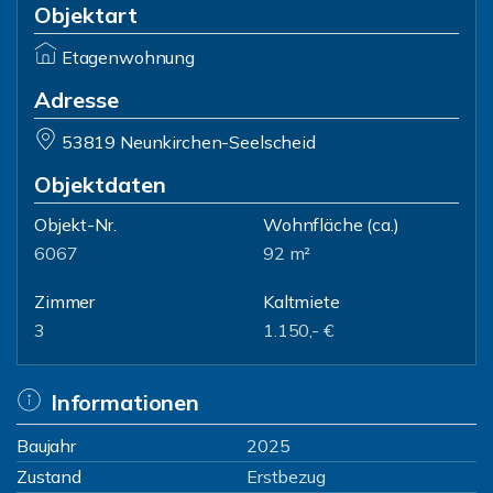
Objektart
Etagenwohnung
Adresse
53819 Neunkirchen-Seelscheid
Objektdaten
Objekt-Nr.
Wohnfläche
(ca.)
6067
92 m²
Zimmer
Kaltmiete
3
1.150,- €
Informationen
Baujahr
2025
Zustand
Erstbezug