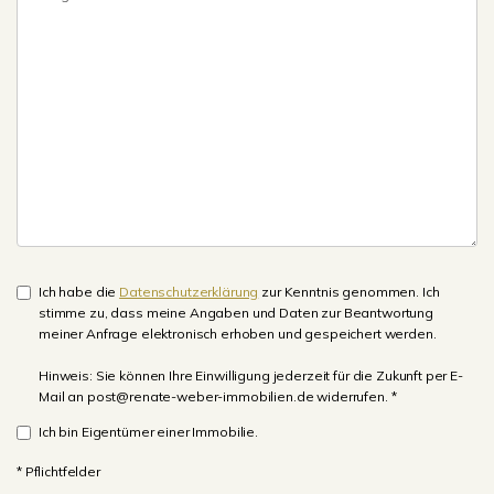
Ich habe die
Datenschutzerklärung
zur Kenntnis genommen. Ich
stimme zu, dass meine Angaben und Daten zur Beantwortung
meiner Anfrage elektronisch erhoben und gespeichert werden.
Hinweis: Sie können Ihre Einwilligung jederzeit für die Zukunft per E-
Mail an post@renate-weber-immobilien.de widerrufen. *
Ich bin Eigentümer einer Immobilie.
* Pflichtfelder