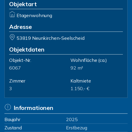
Objektart
Etagenwohnung
Adresse
53819 Neunkirchen-Seelscheid
Objektdaten
Objekt-Nr.
Wohnfläche
(ca.)
6067
92 m²
Zimmer
Kaltmiete
3
1.150,- €
Informationen
Baujahr
2025
Zustand
Erstbezug