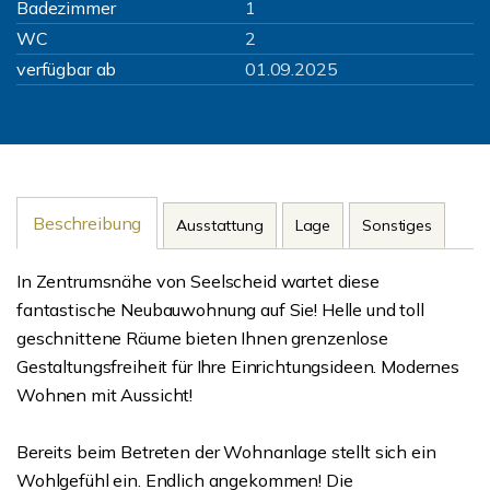
Badezimmer
1
WC
2
verfügbar ab
01.09.2025
Beschreibung
Ausstattung
Lage
Sonstiges
In Zentrumsnähe von Seelscheid wartet diese
fantastische Neubauwohnung auf Sie! Helle und toll
geschnittene Räume bieten Ihnen grenzenlose
Gestaltungsfreiheit für Ihre Einrichtungsideen. Modernes
Wohnen mit Aussicht!
Bereits beim Betreten der Wohnanlage stellt sich ein
Wohlgefühl ein. Endlich angekommen! Die