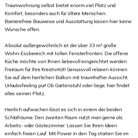
Traumwohnung selbst bietet enorm viel Platz und
Komfort, besonders auch für ältere Menschen.
Barrierefreie Bauweise und Ausstattung lassen hier keine
Wünsche offen.
Absolut außergewöhnlich ist der über 33 m² große
Wohn-Essbereich mit tollen Fensterfronten. Die offene
Küche möchte von Ihnen liebevoll eingerichtet werden:
Freiraum für Ihre Kreativität! Genussvoll relaxen können
Sie auf dem herrlichen Balkon mit traumhafter Aussicht.
Urlaubsfeeling pur! Ob Gartenstuhl oder-liege, hier findet
alles seinen Platz.
Herrlich aufwachen lässt es sich in einem der beiden
Schlafräume. Den zweiten Raum nutzt man gerne als
Arbeits- oder Gästezimmer. Lassen Sie Ihren Ideen
einfach freien Lauf. Mit Power in den Tag starten Sie im