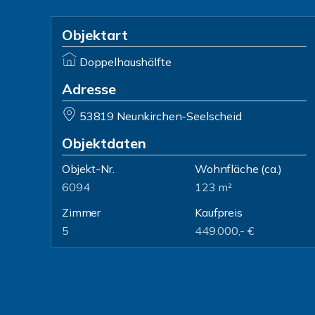
Objektart
Doppelhaushälfte
Adresse
53819 Neunkirchen-Seelscheid
Objektdaten
Objekt-Nr.
Wohnfläche
(ca.)
6094
123 m²
Zimmer
Kaufpreis
5
449.000,- €