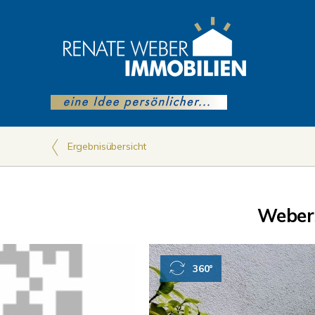
Ergebnisübersicht
Weber
360°