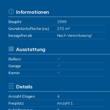
Informationen
Baujahr
1999
Grundstücksfläche (ca.)
270 m²
bezugsfrei ab
Nach Vereinbarung!
Ausstattung
Balkon
Garage
Kamin
Details
Anzahl Etagen
4
Freiplatz
Anzahl 1