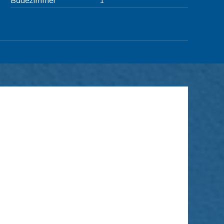
Badezimmer
1