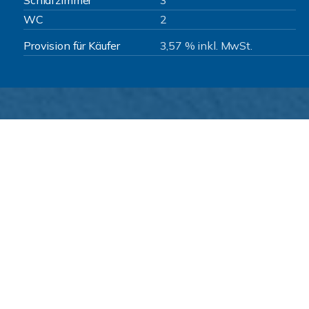
Schlafzimmer
3
WC
2
Provision für Käufer
3,57 % inkl. MwSt.