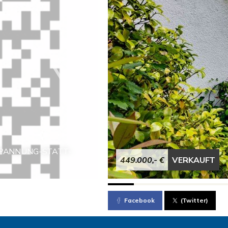
NTSPANNUNG-STATT-
449.000,- €
VERKAUFT
Facebook
(Twitter)