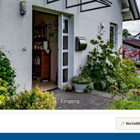
Eingang
Notizbl