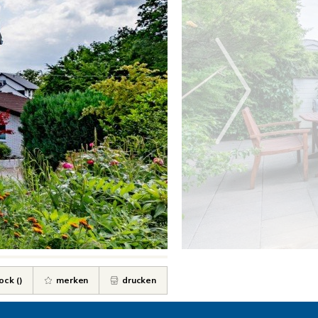
ock (
)
merken
drucken