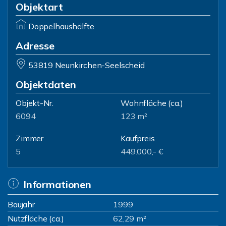
Objektart
Doppelhaushälfte
Adresse
53819 Neunkirchen-Seelscheid
Objektdaten
Objekt-Nr.
Wohnfläche
(ca.)
6094
123 m²
Zimmer
Kaufpreis
5
449.000,- €
Informationen
Baujahr
1999
Nutzfläche (ca.)
62,29 m²