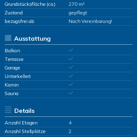
Grundstücksfläche (ca.)
270 m²
Zustand
gepflegt
bezugsfrei ab
Nach Vereinbarung!
Ausstattung
Balkon
Terrasse
Garage
Unterkellert
Kamin
Sauna
Details
Anzahl Etagen
4
Anzahl Stellplätze
2