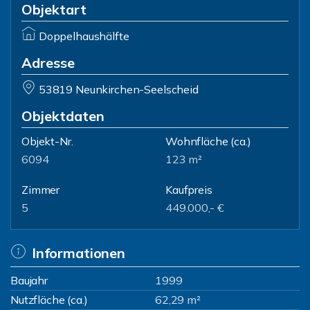
Objektart
Doppelhaushälfte
Adresse
53819 Neunkirchen-Seelscheid
Objektdaten
Objekt-Nr.
Wohnfläche
(ca.)
6094
123 m²
Zimmer
Kaufpreis
5
449.000,- €
Informationen
Baujahr
1999
Nutzfläche (ca.)
62,29 m²