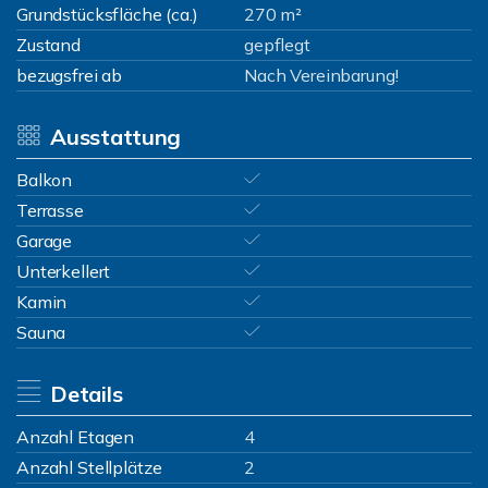
Grundstücksfläche (ca.)
270 m²
Zustand
gepflegt
bezugsfrei ab
Nach Vereinbarung!
Ausstattung
Balkon
Terrasse
Garage
Unterkellert
Kamin
Sauna
Details
Anzahl Etagen
4
Anzahl Stellplätze
2