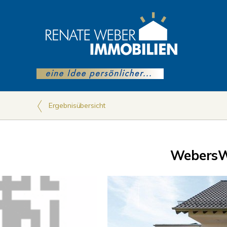
Ergebnisübersicht
WebersW