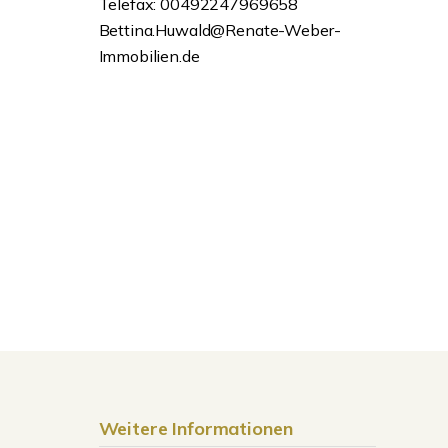
Telefax: 00492247969658
Bettina.Huwald@Renate-Weber-
Immobilien.de
Weitere Informationen