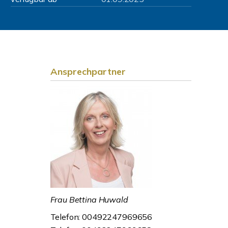
Ansprechpartner
Frau Bettina Huwald
Telefon: 00492247969656