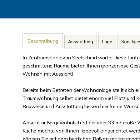
Beschreibung
Ausstattung
Lage
Sonstige
In Zentrumsnähe von Seelscheid wartet diese fanta
geschnittene Räume bieten Ihnen grenzenlose Gestal
Wohnen mit Aussicht!
Bereits beim Betreten der Wohnanlage stellt sich 
Traumwohnung selbst bietet enorm viel Platz und Ko
Bauweise und Ausstattung lassen hier keine Wünsc
Absolut außergewöhnlich ist der über 33 m² große 
Küche möchte von Ihnen liebevoll eingerichtet werden
können Sie auf dem herrlichen Balkon mit traumhafte