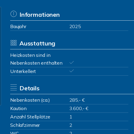
Informationen
Baujahr
2025
Ausstattung
Heizkosten sind in
Nebenkosten enthalten
Unterkellert
Details
Nebenkosten (ca.)
285,- €
Kaution
3.600,- €
Anzahl Stellplätze
1
Schlafzimmer
2
WC
2