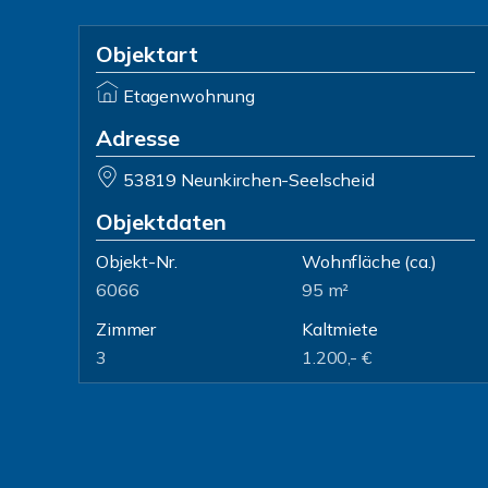
Objektart
Etagenwohnung
Adresse
53819 Neunkirchen-Seelscheid
Objektdaten
Objekt-Nr.
Wohnfläche
(ca.)
6066
95 m²
Zimmer
Kaltmiete
3
1.200,- €