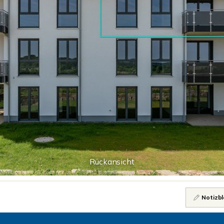
Rückansicht
Notizbl