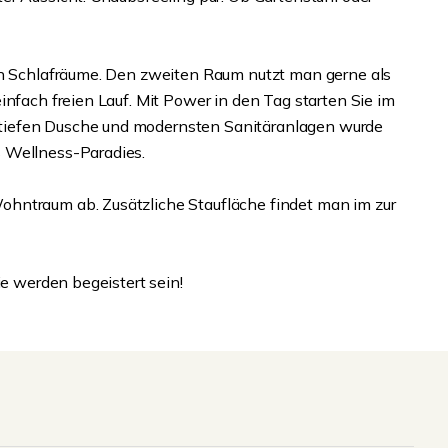
den Schlafräume. Den zweiten Raum nutzt man gerne als
infach freien Lauf. Mit Power in den Tag starten Sie im
tiefen Dusche und modernsten Sanitäranlagen wurde
 Wellness-Paradies.
hntraum ab. Zusätzliche Staufläche findet man im zur
ie werden begeistert sein!