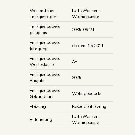
Wesentlicher
Luft-/Wasser-
Energieträger
Wärmepumpe
Energieausweis
2035-06-24
gültig bis
Energieausweis
ab dem 1.5.2014
Jahrgang
Energieausweis
A+
Werteklasse
Energieausweis
2025
Baujahr
Energieausweis
Wohngebäude
Gebäudeart
Heizung
Fußbodenheizung
Luft-/Wasser-
Befeuerung
Wärmepumpe