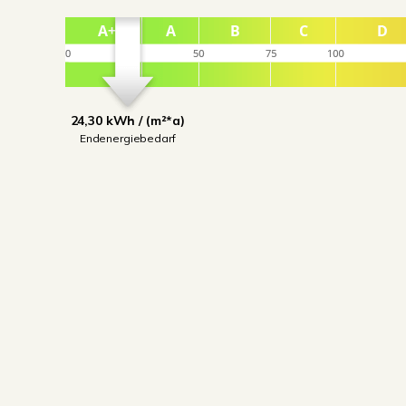
24,30 kWh / (m²*a)
Endenergiebedarf